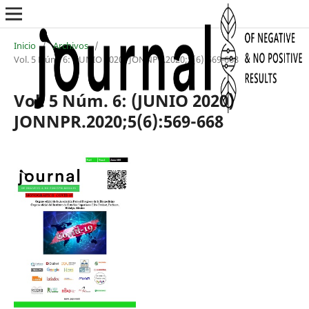
Inicio
/
Archivos
/
Vol. 5 Núm. 6: (JUNIO 2020) JONNPR.2020;5(6):569-668
Vol. 5 Núm. 6: (JUNIO 2020)
JONNPR.2020;5(6):569-668