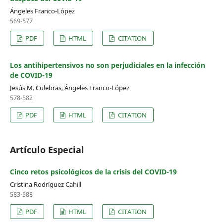
Ángeles Franco-López
569-577
PDF
HTML
CITATION
Los antihipertensivos no son perjudiciales en la infección
de COVID-19
Jesús M. Culebras, Ángeles Franco-López
578-582
PDF
HTML
CITATION
Artículo Especial
Cinco retos psicológicos de la crisis del COVID-19
Cristina Rodríguez Cahill
583-588
PDF
HTML
CITATION