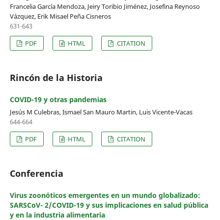
Francelia García Mendoza, Jeiry Toribio Jiménez, Josefina Reynoso
Vázquez, Erik Misael Peña Cisneros
631-643
PDF
HTML
CITATION
Rincón de la Historia
COVID-19 y otras pandemias
Jesús M Culebras, Ismael San Mauro Martin, Luis Vicente-Vacas
644-664
PDF
HTML
CITATION
Conferencia
Virus zoonóticos emergentes en un mundo globalizado:
SARSCoV- 2/COVID-19 y sus implicaciones en salud pública
y en la industria alimentaria