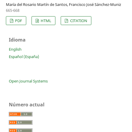
María del Rosario Martín de Santos, Francisco José Sánchez-Muniz
665-668
PDF
HTML
CITATION
Idioma
English
Español (España)
Open Journal Systems
Número actual