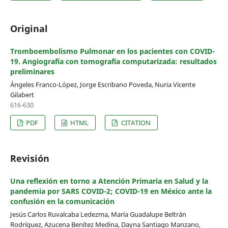
Original
Tromboembolismo Pulmonar en los pacientes con COVID-
19. Angiografía con tomografía computarizada: resultados
preliminares
Ángeles Franco-López, Jorge Escribano Poveda, Nuria Vicente
Gilabert
616-630
PDF
HTML
CITATION
Revisión
Una reflexión en torno a Atención Primaria en Salud y la
pandemia por SARS COVID-2; COVID-19 en México ante la
confusión en la comunicación
Jesús Carlos Ruvalcaba Ledezma, María Guadalupe Beltrán
Rodríguez, Azucena Benítez Medina, Dayna Santiago Manzano,