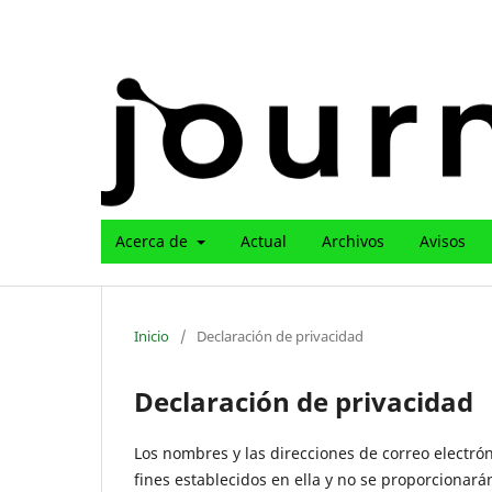
Acerca de
Actual
Archivos
Avisos
Inicio
/
Declaración de privacidad
Declaración de privacidad
Los nombres y las direcciones de correo electrón
fines establecidos en ella y no se proporcionarán