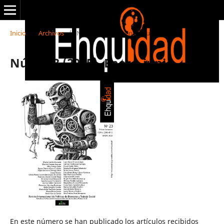
Inicio
/
Archivos
/
Núm. 23 (2025). Enero-junio
Núm. 23 (2025). Enero-junio
En este número se han publicado los artículos recibidos