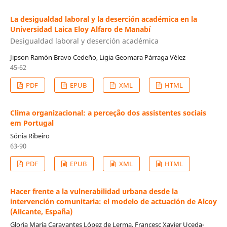
La desigualdad laboral y la deserción académica en la
Universidad Laica Eloy Alfaro de Manabí
Desigualdad laboral y deserción académica
Jipson Ramón Bravo Cedeño, Ligia Geomara Párraga Vélez
45-62
PDF
EPUB
XML
HTML
Clima organizacional: a perceção dos assistentes sociais
em Portugal
Sónia Ribeiro
63-90
PDF
EPUB
XML
HTML
Hacer frente a la vulnerabilidad urbana desde la
intervención comunitaria: el modelo de actuación de Alcoy
(Alicante, España)
Gloria María Caravantes López de Lerma, Francesc Xavier Uceda-