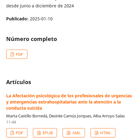
desde junio a diciembre de 2024
Publicado:
2025-01-10
Número completo
PDF
Artículos
La Afectación psicológica de los profesionales de urgencias
y emergencias extrahospitalarias ante la atención a la
conducta suicida
Marta Castillo Borredá, Desirée Camús Jorques, Alba Arroyo Salas
11-44
PDF
EPUB
XML
HTML