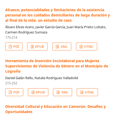
Alcance, potencialidades y limitaciones de la asistencia
personal en los cuidados domiciliarios de larga duración y
al final de la vida: un estudio de caso
Álvaro Elices Acero, Javier García García, Juan María Prieto Lobato,
Carmen Rodríguez Sumaza
175-214
PDf
EPUB
XML
HTML
Herramienta de Inserción Sociolaboral para Mujeres
Supervivientes de Violencia de Género en el Municipio de
Logroño
Daniel Galán Rello, Natalia Rodríguez Valladolid
215-252
PDF
EPUB
XML
HTML
Diversidad Cultural y Educación en Camerún: Desafíos y
Oportunidades