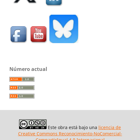
Número actual
Este obra está bajo una
licencia de
Creative Commons Reconocimiento-NoComercial-
CompartirIgual 4.0 Internacional