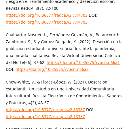
riesgo en el rendimiento académico y deserción escolar.
Revista RedCA, 3(7), 82-100.
https://doi.org/10.36677/redca.v3i7.14703
DOI:
https://doi.org/10.36677/redca.v3i7.14703
Chalpartar Nasner, L., Fernández Guzmán, A., Betancourth
Zambrano, S., & y Gómez Delgado, Y. (2022). Deserción en la
población estudiantil universitaria durante la pandemia,
una mirada cualitativa. Revista Virtual Universidad Católica
del Norte(66), 37-62.
https://doi.org/10.35575/rvucn.n66a1
DOI:
https://doi.org/10.35575/rvucn.n66a3
Chow-White, V., & Flores-López, W. (2021). Deserción
estudiantil: Un estudio en una Universidad Comunitaria
Intercultural. Revista Electrónica de Conocimientos, Saberes
y Prácticas, 4(2), 43-67.
https://doi.org/10.5377/recsp.v4i2.13387
DOI:
https://doi.org/10.5377/recsp.v4i2.13387