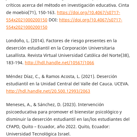
críticos acerca del método en investigación educativa. Cinta
de moebio(71), 150-163.
https://doi.org/10.4067/s0717-
554x2021000200150
DOI:
https://doi.org/10.4067/s0717-
554x2021000200150
Londoño, L. (2014). Factores de riesgo presentes en la
deserción estudiantil en la Corporación Universitaria
Lasallista. Revista Virtual Universidad Católica del Norte(38),
183-194.
http://hdl.handle.net/10567/1066
Méndez Díaz, C., & Ramos Acosta, L. (2021). Deserción
estudiantil en la Unidad Central del Valle del Cauca. UCEVA.
http://hdl.handle.net/20.500.12993/2063
Meneses, A., & Sánchez, D. (2023). Intervención
psicoeducativa para promover el bienestar psicológico y
disminuir la deserción estudiantil en las/los estudiantes del
CFAPD, Quito – Ecuador, año 2022. Quito, Ecuador:
Universidad Tecnológica Israel.