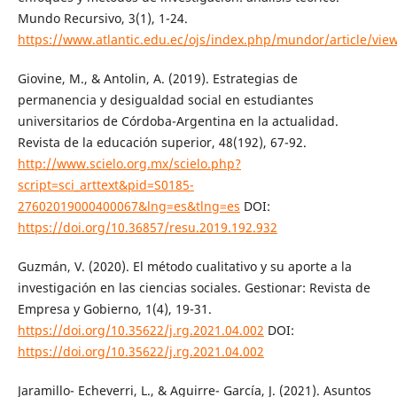
Mundo Recursivo, 3(1), 1-24.
https://www.atlantic.edu.ec/ojs/index.php/mundor/article/vie
Giovine, M., & Antolin, A. (2019). Estrategias de
permanencia y desigualdad social en estudiantes
universitarios de Córdoba-Argentina en la actualidad.
Revista de la educación superior, 48(192), 67-92.
http://www.scielo.org.mx/scielo.php?
script=sci_arttext&pid=S0185-
27602019000400067&lng=es&tlng=es
DOI:
https://doi.org/10.36857/resu.2019.192.932
Guzmán, V. (2020). El método cualitativo y su aporte a la
investigación en las ciencias sociales. Gestionar: Revista de
Empresa y Gobierno, 1(4), 19-31.
https://doi.org/10.35622/j.rg.2021.04.002
DOI:
https://doi.org/10.35622/j.rg.2021.04.002
Jaramillo- Echeverri, L., & Aguirre- García, J. (2021). Asuntos