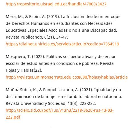
http://repositorio.uisrael.edu.ec/handle/47000/3427
Mera, M., & Espín, A. (2019). La Inclusión desde un enfoque
de Derechos Humanos en estudiantes con Necesidades
Educativas Especiales Asociadas o no a una Discapacidad.
Revista Publicando, 6(21), 34-47.
https://dialnet.unirioja.es/servlet/articulo?codigo=7054919
Mosquera, T. (2022). Políticas socioeducativas y deserción
escolar de estudiantes en condición de pobreza. Revista
Hojas y Hablas(22).
http://revistas.unimonserrate.edu.co:8080/hojasyhablas/articl
Muñoz Subía, K., & Pangol Lascano, A. (2021). Igualdad y no
discriminación de la mujer en el ámbito laboral ecuatoriano.
Revista Universidad y Sociedad, 13(3), 222-232.
http://scielo.sld.cu/pdf/rus/v13n3/2218-3620-rus-13-03-
222.pdf