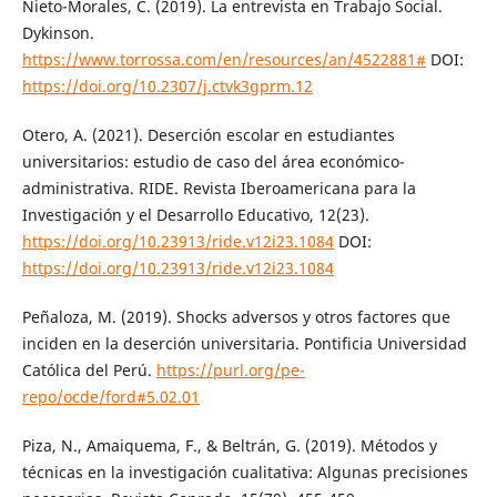
Nieto-Morales, C. (2019). La entrevista en Trabajo Social.
Dykinson.
https://www.torrossa.com/en/resources/an/4522881#
DOI:
https://doi.org/10.2307/j.ctvk3gprm.12
Otero, A. (2021). Deserción escolar en estudiantes
universitarios: estudio de caso del área económico-
administrativa. RIDE. Revista Iberoamericana para la
Investigación y el Desarrollo Educativo, 12(23).
https://doi.org/10.23913/ride.v12i23.1084
DOI:
https://doi.org/10.23913/ride.v12i23.1084
Peñaloza, M. (2019). Shocks adversos y otros factores que
inciden en la deserción universitaria. Pontificia Universidad
Católica del Perú.
https://purl.org/pe-
repo/ocde/ford#5.02.01
Piza, N., Amaiquema, F., & Beltrán, G. (2019). Métodos y
técnicas en la investigación cualitativa: Algunas precisiones