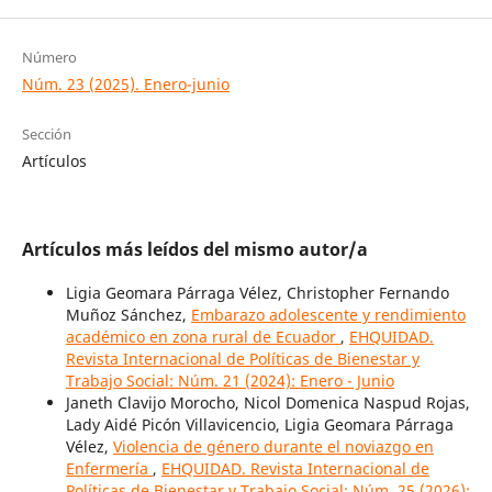
Número
Núm. 23 (2025). Enero-junio
Sección
Artículos
Artículos más leídos del mismo autor/a
Ligia Geomara Párraga Vélez, Christopher Fernando
Muñoz Sánchez,
Embarazo adolescente y rendimiento
académico en zona rural de Ecuador
,
EHQUIDAD.
Revista Internacional de Políticas de Bienestar y
Trabajo Social: Núm. 21 (2024): Enero - Junio
Janeth Clavijo Morocho, Nicol Domenica Naspud Rojas,
Lady Aidé Picón Villavicencio, Ligia Geomara Párraga
Vélez,
Violencia de género durante el noviazgo en
Enfermería
,
EHQUIDAD. Revista Internacional de
Políticas de Bienestar y Trabajo Social: Núm. 25 (2026):