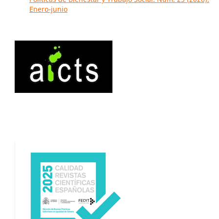
Enero-junio