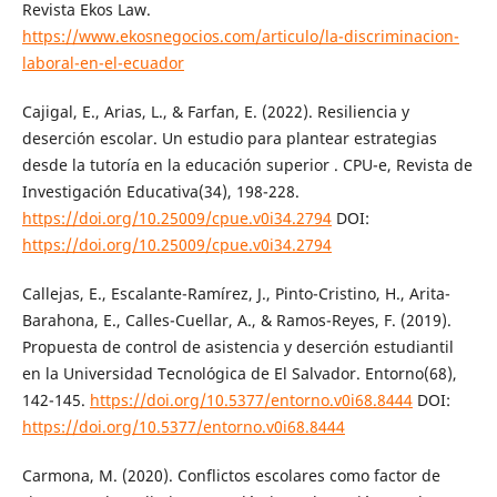
Revista Ekos Law.
https://www.ekosnegocios.com/articulo/la-discriminacion-
laboral-en-el-ecuador
Cajigal, E., Arias, L., & Farfan, E. (2022). Resiliencia y
deserción escolar. Un estudio para plantear estrategias
desde la tutoría en la educación superior . CPU-e, Revista de
Investigación Educativa(34), 198-228.
https://doi.org/10.25009/cpue.v0i34.2794
DOI:
https://doi.org/10.25009/cpue.v0i34.2794
Callejas, E., Escalante-Ramírez, J., Pinto-Cristino, H., Arita-
Barahona, E., Calles-Cuellar, A., & Ramos-Reyes, F. (2019).
Propuesta de control de asistencia y deserción estudiantil
en la Universidad Tecnológica de El Salvador. Entorno(68),
142-145.
https://doi.org/10.5377/entorno.v0i68.8444
DOI:
https://doi.org/10.5377/entorno.v0i68.8444
Carmona, M. (2020). Conflictos escolares como factor de