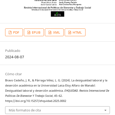
PDF
EPUB
XML
HTML
Publicado
2024-08-07
Cómo citar
Bravo Cedeño, J. R., & Párraga Vélez, L. G. (2024). La desigualdad laboral y la
deserción académica en la Universidad Laica Eloy Alfaro de Manabí:
Desigualdad laboral y deserción académica.
EHQUIDAD. Revista Internacional De
Políticas De Bienestar Y Trabajo Social
, 45–62.
https://doi.org/10.15257/ehquidad.2025.0002
Más formatos de cita