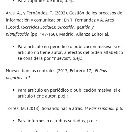
Para capítulos de libro, p.ej.:
Ares, A., y Fernández, T. (2002). Gestión de los procesos de
información y comunicación. En T. Fernández y A. Ares
(Coord.),
Servicios Sociales: Dirección, gestión y
planificación
(pp. 147-166). Madrid, Alianza Editorial.
Para artículo en periódico o publicación masiva: si el
artículo no tiene autor, a efectos del orden alfabético
se considera por “nuevos”, p.ej.:
Nuevos bancos centrales (2013, Febrero 17).
El País
negocios,
p.3.
Para artículo en periódico o publicación masiva: si el
artículo tiene autor, p.ej.:
Torres, M. (2013). Soñando hacia atrás.
El País semanal,
p.6.
Para informes o estudios seriados, p.ej.: