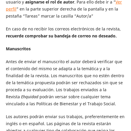
usuario y
asignarse el rol de autor
. Para ello debe ir a “
Ver
perfil
” en la parte superior derecha de la pantalla y en la
pestaña “Tareas” marcar la casilla “Autor/a”
En caso de no recibir los correos electrónicos de la revista,
recuerde comprobar su bandeja de correo no deseado.
Manuscritos
Antes de enviar el manuscrito el autor deberá verificar que
el contenido del mismo se adapta a la temática y a la
finalidad de la revista. Los manuscritos que no estén dentro
de la temática propuesta podrán ser rechazados sin que se
proceda a su evaluación. Los trabajos enviados a la
Revista
Ehquidad
podrán versar sobre cualquier tema
vinculado a las Políticas de Bienestar y el Trabajo Social.
Los autores podrán enviar sus trabajos, preferentemente en
inglés o en español. Las páginas de la revista estarán
abiertas a cualquier tipo de colaboración que reúna los