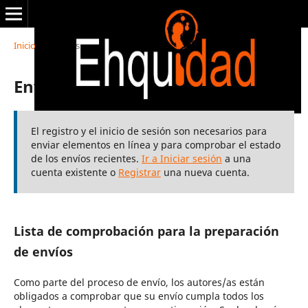
Inicio
/
Envíos
Envíos
El registro y el inicio de sesión son necesarios para
enviar elementos en línea y para comprobar el estado
de los envíos recientes.
Ir a Iniciar sesión
a una
cuenta existente o
Registrar
una nueva cuenta.
Lista de comprobación para la preparación
de envíos
Como parte del proceso de envío, los autores/as están
obligados a comprobar que su envío cumpla todos los