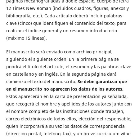
páginas mecanografiadas a doble espacio, cuerpo de letra
12 Times New Roman (incluidos cuadros, figuras, anexos y
bibliografía, etc.). Cada artículo deberá incluir palabras
clave (cinco) que identifiquen el contenido del texto, para
realizar el índice general y un resumen introductorio
(máximo 15 líneas).
El manuscrito será enviado como archivo principal,
siguiendo el siguiente orden: En la primera página se
pondrá el título del artículo, el resumen y las palabras clave
en castellano y en inglés. En la segunda página dará
comienzo el texto del manuscrito.
Se debe garantizar que
en el manuscrito no aparecen los datos de los autores.
Estos aparecerán en la carta de presentación ya señalada,
que recogerá el nombre y apellidos de los autores junto con
el nombre completo de las instituciones donde trabajen,
correo electrónicos de todos ellos, elección del responsable,
quien incorporará a su vez los datos de correspondencia
(dirección postal, teléfono, fax), y un breve curriculum vitae