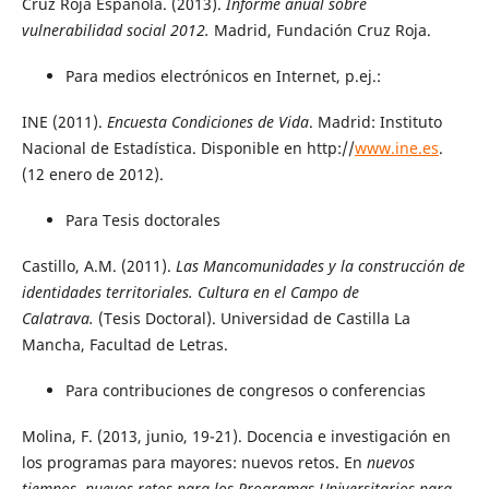
Cruz Roja Española. (2013).
Informe anual sobre
vulnerabilidad social 2012.
Madrid, Fundación Cruz Roja.
Para medios electrónicos en Internet, p.ej.:
INE (2011).
Encuesta Condiciones de Vida
. Madrid: Instituto
Nacional de Estadística. Disponible en http://
www.ine.es
.
(12 enero de 2012).
Para Tesis doctorales
Castillo, A.M. (2011).
Las Mancomunidades y la construcción de
identidades territoriales. Cultura en el Campo de
Calatrava.
(Tesis Doctoral). Universidad de Castilla La
Mancha, Facultad de Letras.
Para contribuciones de congresos o conferencias
Molina, F. (2013, junio, 19-21). Docencia e investigación en
los programas para mayores: nuevos retos. En
nuevos
tiempos, nuevos retos para los Programas Universitarios para