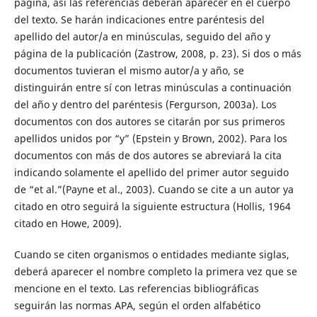
página, así las referencias deberán aparecer en el cuerpo
del texto. Se harán indicaciones entre paréntesis del
apellido del autor/a en minúsculas, seguido del año y
página de la publicación (Zastrow, 2008, p. 23). Si dos o más
documentos tuvieran el mismo autor/a y año, se
distinguirán entre sí con letras minúsculas a continuación
del año y dentro del paréntesis (Fergurson, 2003a). Los
documentos con dos autores se citarán por sus primeros
apellidos unidos por “y” (Epstein y Brown, 2002). Para los
documentos con más de dos autores se abreviará la cita
indicando solamente el apellido del primer autor seguido
de “et al.”(Payne et al., 2003). Cuando se cite a un autor ya
citado en otro seguirá la siguiente estructura (Hollis, 1964
citado en Howe, 2009).
Cuando se citen organismos o entidades mediante siglas,
deberá aparecer el nombre completo la primera vez que se
mencione en el texto. Las referencias bibliográficas
seguirán las normas APA, según el orden alfabético