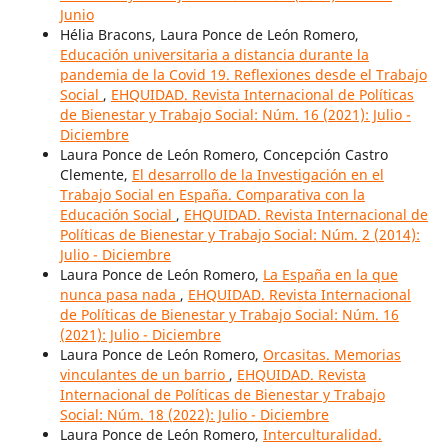
Junio
Hélia Bracons, Laura Ponce de León Romero,
Educación universitaria a distancia durante la
pandemia de la Covid 19. Reflexiones desde el Trabajo
Social
,
EHQUIDAD. Revista Internacional de Políticas
de Bienestar y Trabajo Social: Núm. 16 (2021): Julio -
Diciembre
Laura Ponce de León Romero, Concepción Castro
Clemente,
El desarrollo de la Investigación en el
Trabajo Social en España. Comparativa con la
Educación Social
,
EHQUIDAD. Revista Internacional de
Políticas de Bienestar y Trabajo Social: Núm. 2 (2014):
Julio - Diciembre
Laura Ponce de León Romero,
La España en la que
nunca pasa nada
,
EHQUIDAD. Revista Internacional
de Políticas de Bienestar y Trabajo Social: Núm. 16
(2021): Julio - Diciembre
Laura Ponce de León Romero,
Orcasitas. Memorias
vinculantes de un barrio
,
EHQUIDAD. Revista
Internacional de Políticas de Bienestar y Trabajo
Social: Núm. 18 (2022): Julio - Diciembre
Laura Ponce de León Romero,
Interculturalidad.