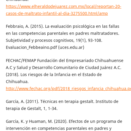
https://www.elheraldodejuarez.com.mx/local/reportan-20-
casos-de-maltrato-infantil-al-dia-3275500.html/amp
Febbraio, A. (2015). La evaluación psicológica en las fallas
en las competencias parentales en padres maltratadores.
Subjetividad y procesos cognitivos, 19(1), 93-108.
Evaluacion_Febbeaino.pdf (uces.edu.ar)
FECHAC/FEMAP Fundación del Empresariado Chihuahuense
A.C y Salud y Desarrollo Comunitario de Ciudad Juárez A.C.
(2018). Los riesgos de la Infancia en el Estado de
Chihuahua.
http://www.fechac.org/pdf/2018_riesgos_infancia_chihuahua.p
García, A. (2011). Técnicas en terapia gestalt. Instituto de
terapia de Gestalt, 1, 1-34.
García, K. y Huaman, M. (2020). Efectos de un programa de
intervención en competencias parentales en padres y