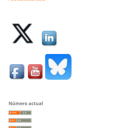
Número actual