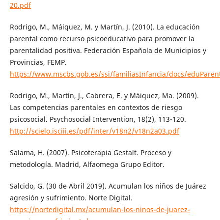
20.pdf
Rodrigo, M., Máiquez, M. y Martín, J. (2010). La educación
parental como recurso psicoeducativo para promover la
parentalidad positiva. Federación Española de Municipios y
Provincias, FEMP.
https://www.mscbs.gob.es/ssi/familiasInfancia/docs/eduParen
Rodrigo, M., Martín, J., Cabrera, E. y Máiquez, Ma. (2009).
Las competencias parentales en contextos de riesgo
psicosocial. Psychosocial Intervention, 18(2), 113-120.
http://scielo.isciii.es/pdf/inter/v18n2/v18n2a03.pdf
Salama, H. (2007). Psicoterapia Gestalt. Proceso y
metodología. Madrid, Alfaomega Grupo Editor.
Salcido, G. (30 de Abril 2019). Acumulan los niños de Juárez
agresión y sufrimiento. Norte Digital.
https://nortedigital.mx/acumulan-los-ninos-de-juarez-