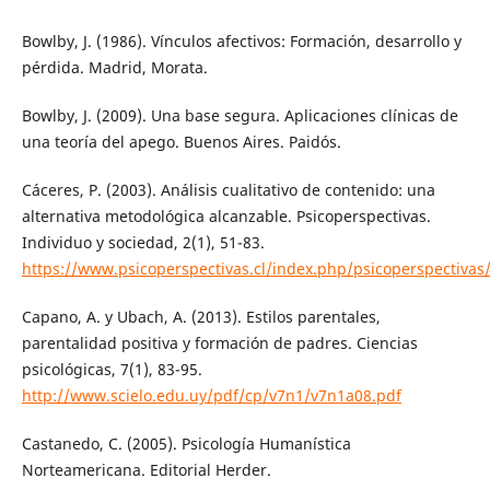
Bowlby, J. (1986). Vínculos afectivos: Formación, desarrollo y
pérdida. Madrid, Morata.
Bowlby, J. (2009). Una base segura. Aplicaciones clínicas de
una teoría del apego. Buenos Aires. Paidós.
Cáceres, P. (2003). Análisis cualitativo de contenido: una
alternativa metodológica alcanzable. Psicoperspectivas.
Individuo y sociedad, 2(1), 51-83.
https://www.psicoperspectivas.cl/index.php/psicoperspectivas/
Capano, A. y Ubach, A. (2013). Estilos parentales,
parentalidad positiva y formación de padres. Ciencias
psicológicas, 7(1), 83-95.
http://www.scielo.edu.uy/pdf/cp/v7n1/v7n1a08.pdf
Castanedo, C. (2005). Psicología Humanística
Norteamericana. Editorial Herder.