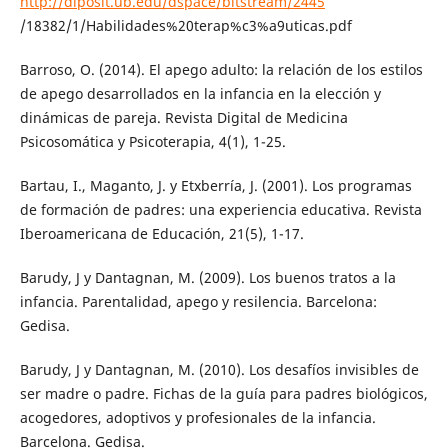
http://diposit.ub.edu/dspace/bitstream/2445
/18382/1/Habilidades%20terap%c3%a9uticas.pdf
Barroso, O. (2014). El apego adulto: la relación de los estilos
de apego desarrollados en la infancia en la elección y
dinámicas de pareja. Revista Digital de Medicina
Psicosomática y Psicoterapia, 4(1), 1-25.
Bartau, I., Maganto, J. y Etxberría, J. (2001). Los programas
de formación de padres: una experiencia educativa. Revista
Iberoamericana de Educación, 21(5), 1-17.
Barudy, J y Dantagnan, M. (2009). Los buenos tratos a la
infancia. Parentalidad, apego y resilencia. Barcelona:
Gedisa.
Barudy, J y Dantagnan, M. (2010). Los desafíos invisibles de
ser madre o padre. Fichas de la guía para padres biológicos,
acogedores, adoptivos y profesionales de la infancia.
Barcelona. Gedisa.