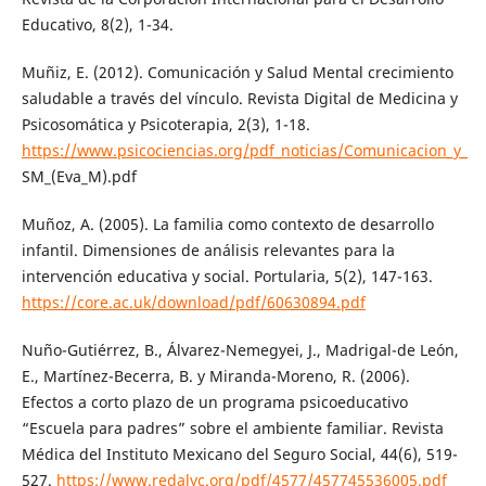
Educativo, 8(2), 1-34.
Muñiz, E. (2012). Comunicación y Salud Mental crecimiento
saludable a través del vínculo. Revista Digital de Medicina y
Psicosomática y Psicoterapia, 2(3), 1-18.
https://www.psicociencias.org/pdf_noticias/Comunicacion_y_
SM_(Eva_M).pdf
Muñoz, A. (2005). La familia como contexto de desarrollo
infantil. Dimensiones de análisis relevantes para la
intervención educativa y social. Portularia, 5(2), 147-163.
https://core.ac.uk/download/pdf/60630894.pdf
Nuño-Gutiérrez, B., Álvarez-Nemegyei, J., Madrigal-de León,
E., Martínez-Becerra, B. y Miranda-Moreno, R. (2006).
Efectos a corto plazo de un programa psicoeducativo
“Escuela para padres” sobre el ambiente familiar. Revista
Médica del Instituto Mexicano del Seguro Social, 44(6), 519-
527.
https://www.redalyc.org/pdf/4577/457745536005.pdf