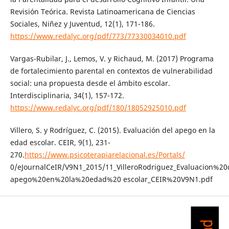
Revisión Teórica. Revista Latinoamericana de Ciencias
Sociales, Niñez y Juventud, 12(1), 171-186.
https://www.redalyc.org/pdf/773/77330034010.pdf
Vargas-Rubilar, J., Lemos, V. y Richaud, M. (2017) Programa
de fortalecimiento parental en contextos de vulnerabilidad
social: una propuesta desde el ámbito escolar.
Interdisciplinaria, 34(1), 157-172.
https://www.redalyc.org/pdf/180/18052925010.pdf
Villero, S. y Rodríguez, C. (2015). Evaluación del apego en la
edad escolar. CEIR, 9(1), 231-
270.
https://www.psicoterapiarelacional.es/Portals/
0/eJournalCeIR/V9N1_2015/11_VilleroRodriguez_Evaluacion%2
apego%20en%20la%20edad%20 escolar_CEIR%20V9N1.pdf