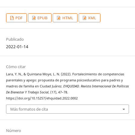
PDF
EPUB
HTML
XML
Publicado
2022-01-14
Cómo citar
Lara, Y. N., & Quintana Moye, L. N. (2022). Fortalecimiento de competencias
parentales y apego: propuesta de programa psicoeducativo para padres y
madres de familia en Ciudad Juárez.
EHQUIDAD. Revista Internacional De Políticas
De Bienestar Y Trabajo Social
, (17), 47–78.
https://doi.org/10.15257/ehquidad.2022.0002
Más formatos de cita
Número