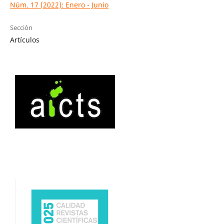
Núm. 17 (2022): Enero - Junio
Sección
Artículos