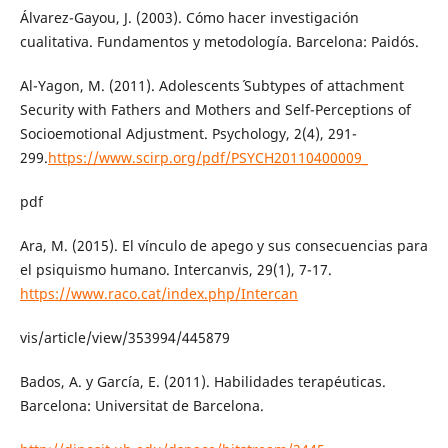
Álvarez-Gayou, J. (2003). Cómo hacer investigación
cualitativa. Fundamentos y metodología. Barcelona: Paidós.
Al-Yagon, M. (2011). Adolescents´ Subtypes of attachment
Security with Fathers and Mothers and Self-Perceptions of
Socioemotional Adjustment. Psychology, 2(4), 291-
299.
https://www.scirp.org/pdf/PSYCH20110400009_
pdf
Ara, M. (2015). El vínculo de apego y sus consecuencias para
el psiquismo humano. Intercanvis, 29(1), 7-17.
https://www.raco.cat/index.php/Intercan
vis/article/view/353994/445879
Bados, A. y García, E. (2011). Habilidades terapéuticas.
Barcelona: Universitat de Barcelona.