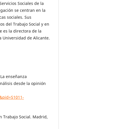
ervicios Sociales de la
igación se centran en la
icas sociales. Sus
s del Trabajo Social y en
e es la directora de la
la Universidad de Alicante.
). La enseñanza
análisis desde la opinión
xt&pid=S1011-
n Trabajo Social. Madrid,