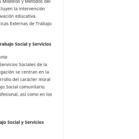
s Modelos y Métodos del
cluyen la intervención
ovación educativa.
icas Externas de Trabajo
abajo Social y Servicios
ante
ervicios Sociales de la
igación se centran en la
rrollo del carácter moral
ajo Social comunitario.
ofesional, así como en los
o Social y Servicios