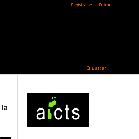
Registrarse
Entrar
Buscar
 la