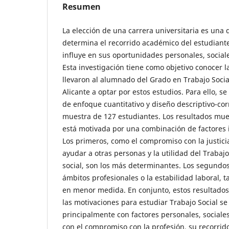
Resumen
La elección de una carrera universitaria es una 
determina el recorrido académico del estudiant
influye en sus oportunidades personales, sociale
Esta investigación tiene como objetivo conocer 
llevaron al alumnado del Grado en Trabajo Socia
Alicante a optar por estos estudios. Para ello, s
de enfoque cuantitativo y diseño descriptivo-cor
muestra de 127 estudiantes. Los resultados mue
está motivada por una combinación de factores i
Los primeros, como el compromiso con la justicia
ayudar a otras personas y la utilidad del Trabaj
social, son los más determinantes. Los segundos
ámbitos profesionales o la estabilidad laboral,
en menor medida. En conjunto, estos resultados
las motivaciones para estudiar Trabajo Social se
principalmente con factores personales, sociales
con el compromiso con la profesión, su recorrid