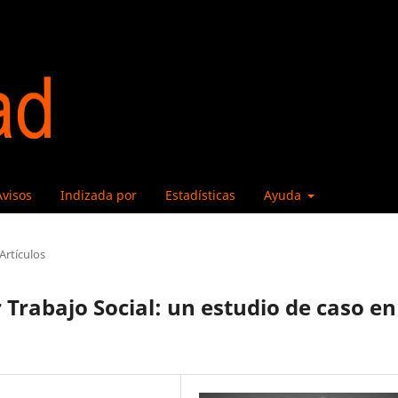
Avisos
Indizada por
Estadísticas
Ayuda
Artículos
Trabajo Social: un estudio de caso en