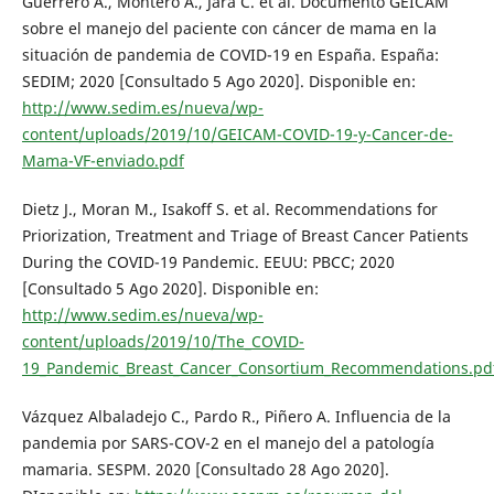
Guerrero A., Montero A., Jara C. et al. Documento GEICAM
sobre el manejo del paciente con cáncer de mama en la
situación de pandemia de COVID-19 en España. España:
SEDIM; 2020 [Consultado 5 Ago 2020]. Disponible en:
http://www.sedim.es/nueva/wp-
content/uploads/2019/10/GEICAM-COVID-19-y-Cancer-de-
Mama-VF-enviado.pdf
Dietz J., Moran M., Isakoff S. et al. Recommendations for
Priorization, Treatment and Triage of Breast Cancer Patients
During the COVID-19 Pandemic. EEUU: PBCC; 2020
[Consultado 5 Ago 2020]. Disponible en:
http://www.sedim.es/nueva/wp-
content/uploads/2019/10/The_COVID-
19_Pandemic_Breast_Cancer_Consortium_Recommendations.pd
Vázquez Albaladejo C., Pardo R., Piñero A. Influencia de la
pandemia por SARS-COV-2 en el manejo del a patología
mamaria. SESPM. 2020 [Consultado 28 Ago 2020].