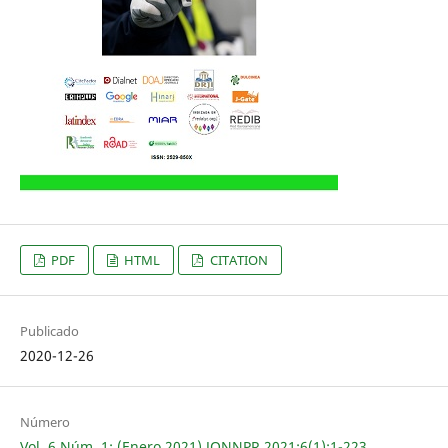
PDF
HTML
CITATION
Publicado
2020-12-26
Número
Vol. 6 Núm. 1: (Enero 2021) JONNPR 2021;6(1):1-223