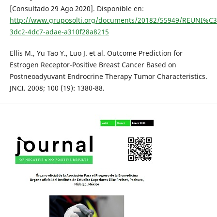
[Consultado 29 Ago 2020]. Disponible en:
http://www.gruposolti.org/documents/20182/55949/REUNI%C
3dc2-4dc7-adae-a310f28a8215
Ellis M., Yu Tao Y., Luo J. et al. Outcome Prediction for
Estrogen Receptor-Positive Breast Cancer Based on
Postneoadyuvant Endrocrine Therapy Tumor Characteristics.
JNCI. 2008; 100 (19): 1380-88.