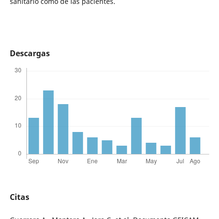
sanitario como de las pacientes.
Descargas
Citas