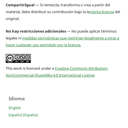
CompartirIgual
— Si remezcla, transforma o crea a partir del
material, debe distribuir su contribución bajo la la
misma licencia
del
original.
No hay restricciones adicionales
— No puede aplicar términos
legales ni
medidas tecnológicas que restrinjan legalmente a otras a
hacer cualquier uso permitido por la licencia.
This work is licensed under a
Creative Commons Attribution-
NonCommercial-ShareAlike 4.0 International License
Idioma
English
Español (España)