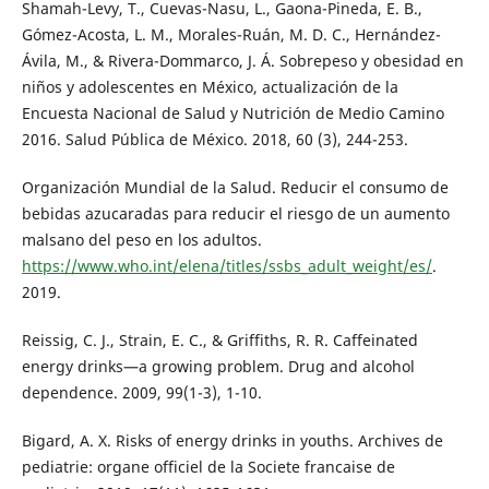
Shamah-Levy, T., Cuevas-Nasu, L., Gaona-Pineda, E. B.,
Gómez-Acosta, L. M., Morales-Ruán, M. D. C., Hernández-
Ávila, M., & Rivera-Dommarco, J. Á. Sobrepeso y obesidad en
niños y adolescentes en México, actualización de la
Encuesta Nacional de Salud y Nutrición de Medio Camino
2016. Salud Pública de México. 2018, 60 (3), 244-253.
Organización Mundial de la Salud. Reducir el consumo de
bebidas azucaradas para reducir el riesgo de un aumento
malsano del peso en los adultos.
https://www.who.int/elena/titles/ssbs_adult_weight/es/
.
2019.
Reissig, C. J., Strain, E. C., & Griffiths, R. R. Caffeinated
energy drinks—a growing problem. Drug and alcohol
dependence. 2009, 99(1-3), 1-10.
Bigard, A. X. Risks of energy drinks in youths. Archives de
pediatrie: organe officiel de la Societe francaise de