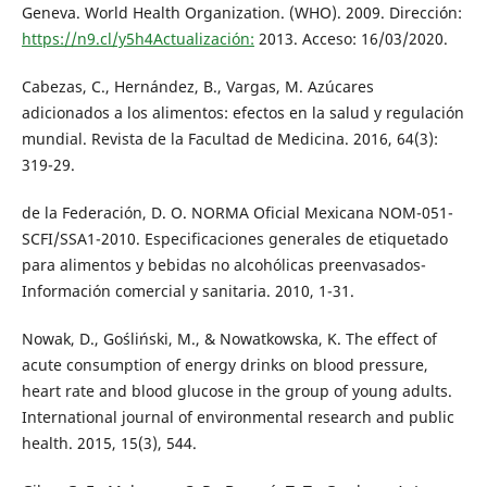
Geneva. World Health Organization. (WHO). 2009. Dirección:
https://n9.cl/y5h4Actualización:
2013. Acceso: 16/03/2020.
Cabezas, C., Hernández, B., Vargas, M. Azúcares
adicionados a los alimentos: efectos en la salud y regulación
mundial. Revista de la Facultad de Medicina. 2016, 64(3):
319-29.
de la Federación, D. O. NORMA Oficial Mexicana NOM-051-
SCFI/SSA1-2010. Especificaciones generales de etiquetado
para alimentos y bebidas no alcohólicas preenvasados-
Información comercial y sanitaria. 2010, 1-31.
Nowak, D., Gośliński, M., & Nowatkowska, K. The effect of
acute consumption of energy drinks on blood pressure,
heart rate and blood glucose in the group of young adults.
International journal of environmental research and public
health. 2015, 15(3), 544.