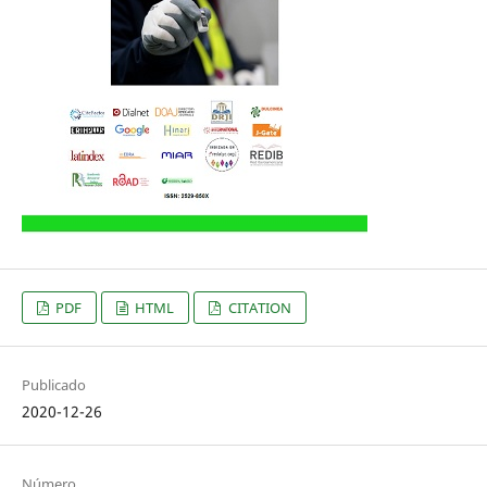
PDF
HTML
CITATION
Publicado
2020-12-26
Número