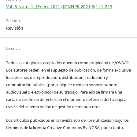
Vol. 6 Núm. 1: (Enero 2021) JONNPR 2021;6(1):1-223
Sección
Revisión
Licencia
Todos los originales aceptados quedan como propiedad de
JONNPR
.
Los autores ceden, en el supuesto de publicación, de forma exclusiva
los derechos de reproducción, distribución, traducción y
comunicación pública (por cualquier medio o soporte sonoro,
audiovisual o electrónico) de su trabajo. Para ello se firmará una
carta de cesión de derechos en el momento del envío del trabajo a
través del sistema online de gestión de manuscritos.
Los artículos publicados en la revista son de libre utilización bajo los
términos de la licencia Creative Commons By NC SA, por lo tanto.