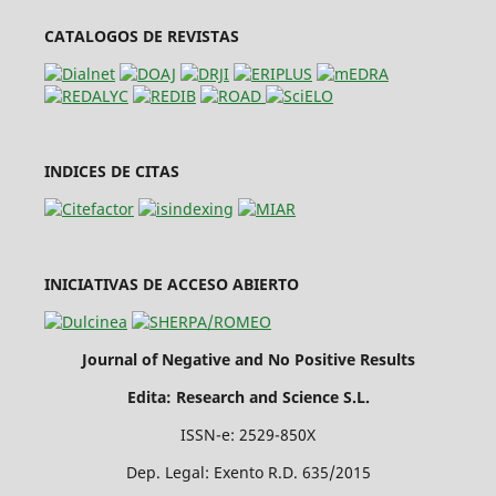
CATALOGOS DE REVISTAS
INDICES DE CITAS
INICIATIVAS DE ACCESO ABIERTO
Journal of Negative and No Positive Results
Edita: Research and Science S.L.
ISSN-e: 2529-850X
Dep. Legal: Exento R.D. 635/2015