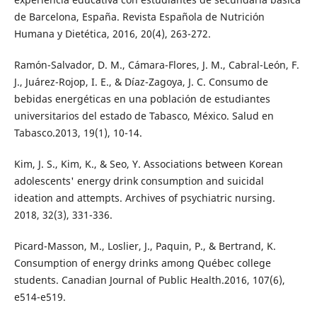
de Barcelona, España. Revista Española de Nutrición
Humana y Dietética, 2016, 20(4), 263-272.
Ramón-Salvador, D. M., Cámara-Flores, J. M., Cabral-León, F.
J., Juárez-Rojop, I. E., & Díaz-Zagoya, J. C. Consumo de
bebidas energéticas en una población de estudiantes
universitarios del estado de Tabasco, México. Salud en
Tabasco.2013, 19(1), 10-14.
Kim, J. S., Kim, K., & Seo, Y. Associations between Korean
adolescents' energy drink consumption and suicidal
ideation and attempts. Archives of psychiatric nursing.
2018, 32(3), 331-336.
Picard-Masson, M., Loslier, J., Paquin, P., & Bertrand, K.
Consumption of energy drinks among Québec college
students. Canadian Journal of Public Health.2016, 107(6),
e514-e519.