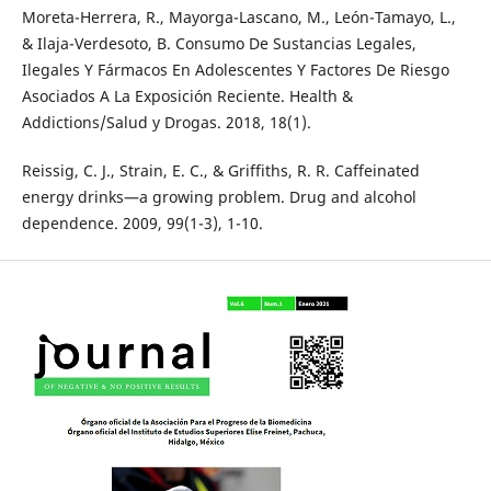
Moreta-Herrera, R., Mayorga-Lascano, M., León-Tamayo, L.,
& Ilaja-Verdesoto, B. Consumo De Sustancias Legales,
Ilegales Y Fármacos En Adolescentes Y Factores De Riesgo
Asociados A La Exposición Reciente. Health &
Addictions/Salud y Drogas. 2018, 18(1).
Reissig, C. J., Strain, E. C., & Griffiths, R. R. Caffeinated
energy drinks—a growing problem. Drug and alcohol
dependence. 2009, 99(1-3), 1-10.