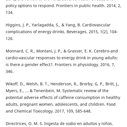
policy options to respond. Frontiers in public health. 2014, 2,
134.
Higgins, J. P., Yarlagadda, S., & Yang, B. Cardiovascular
complications of energy drinks. Beverages. 2015, 1(2), 104-
126.
Monnard, C. R., Montani, J. P., & Grasser, E. K. Cerebro-and
cardio-vascular responses to energy drink in young adults:
is there a gender effect?. Frontiers in physiology. 2016, 7,
346.
Wikoff, D., Welsh, B. T., Henderson, R., Brorby, G. P., Britt, J.,
Myers, E., ... & Tenenbein, M. Systematic review of the
potential adverse effects of caffeine consumption in healthy
adults, pregnant women, adolescents, and children. Food
and Chemical Toxicology. 2017, 109, 585-648.
Directrices, O. M. S. Ingesta de sodio en adultos y niños.