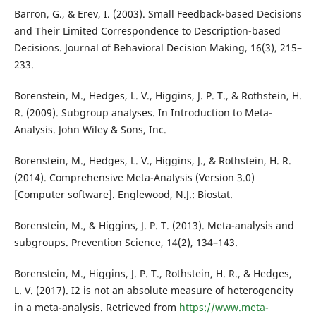
Barron, G., & Erev, I. (2003). Small Feedback-based Decisions
and Their Limited Correspondence to Description-based
Decisions. Journal of Behavioral Decision Making, 16(3), 215–
233.
Borenstein, M., Hedges, L. V., Higgins, J. P. T., & Rothstein, H.
R. (2009). Subgroup analyses. In Introduction to Meta-
Analysis. John Wiley & Sons, Inc.
Borenstein, M., Hedges, L. V., Higgins, J., & Rothstein, H. R.
(2014). Comprehensive Meta-Analysis (Version 3.0)
[Computer software]. Englewood, N.J.: Biostat.
Borenstein, M., & Higgins, J. P. T. (2013). Meta-analysis and
subgroups. Prevention Science, 14(2), 134–143.
Borenstein, M., Higgins, J. P. T., Rothstein, H. R., & Hedges,
L. V. (2017). I2 is not an absolute measure of heterogeneity
in a meta-analysis. Retrieved from
https://www.meta-