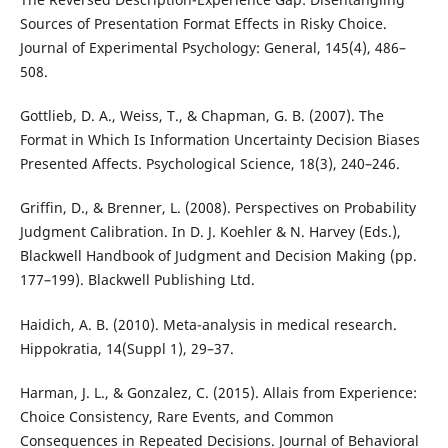
Sources of Presentation Format Effects in Risky Choice.
Journal of Experimental Psychology: General, 145(4), 486–
508.
Gottlieb, D. A., Weiss, T., & Chapman, G. B. (2007). The
Format in Which Is Information Uncertainty Decision Biases
Presented Affects. Psychological Science, 18(3), 240–246.
Griffin, D., & Brenner, L. (2008). Perspectives on Probability
Judgment Calibration. In D. J. Koehler & N. Harvey (Eds.),
Blackwell Handbook of Judgment and Decision Making (pp.
177–199). Blackwell Publishing Ltd.
Haidich, A. B. (2010). Meta-analysis in medical research.
Hippokratia, 14(Suppl 1), 29–37.
Harman, J. L., & Gonzalez, C. (2015). Allais from Experience:
Choice Consistency, Rare Events, and Common
Consequences in Repeated Decisions. Journal of Behavioral