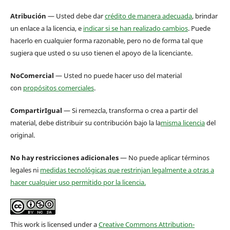
Atribución
— Usted debe dar
crédito de manera adecuada
, brindar
un enlace a la licencia, e
indicar si se han realizado cambios
. Puede
hacerlo en cualquier forma razonable, pero no de forma tal que
sugiera que usted o su uso tienen el apoyo de la licenciante.
NoComercial
— Usted no puede hacer uso del material
con
propósitos comerciales
.
CompartirIgual
— Si remezcla, transforma o crea a partir del
material, debe distribuir su contribución bajo la la
misma licencia
del
original.
No hay restricciones adicionales
— No puede aplicar términos
legales ni
medidas tecnológicas que restrinjan legalmente a otras a
hacer cualquier uso permitido por la licencia.
This work is licensed under a
Creative Commons Attribution-