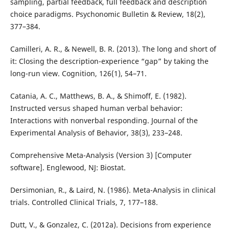
sampling, partial feedback, full feedback and description
choice paradigms. Psychonomic Bulletin & Review, 18(2),
377–384.
Camilleri, A. R., & Newell, B. R. (2013). The long and short of
it: Closing the description-experience “gap” by taking the
long-run view. Cognition, 126(1), 54–71.
Catania, A. C., Matthews, B. A., & Shimoff, E. (1982).
Instructed versus shaped human verbal behavior:
Interactions with nonverbal responding. Journal of the
Experimental Analysis of Behavior, 38(3), 233–248.
Comprehensive Meta-Analysis (Version 3) [Computer
software]. Englewood, NJ: Biostat.
Dersimonian, R., & Laird, N. (1986). Meta-Analysis in clinical
trials. Controlled Clinical Trials, 7, 177–188.
Dutt, V., & Gonzalez, C. (2012a). Decisions from experience