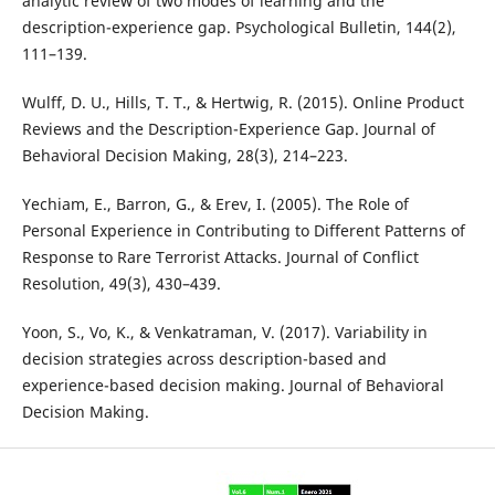
analytic review of two modes of learning and the
description-experience gap. Psychological Bulletin, 144(2),
111–139.
Wulff, D. U., Hills, T. T., & Hertwig, R. (2015). Online Product
Reviews and the Description-Experience Gap. Journal of
Behavioral Decision Making, 28(3), 214–223.
Yechiam, E., Barron, G., & Erev, I. (2005). The Role of
Personal Experience in Contributing to Different Patterns of
Response to Rare Terrorist Attacks. Journal of Conflict
Resolution, 49(3), 430–439.
Yoon, S., Vo, K., & Venkatraman, V. (2017). Variability in
decision strategies across description-based and
experience-based decision making. Journal of Behavioral
Decision Making.