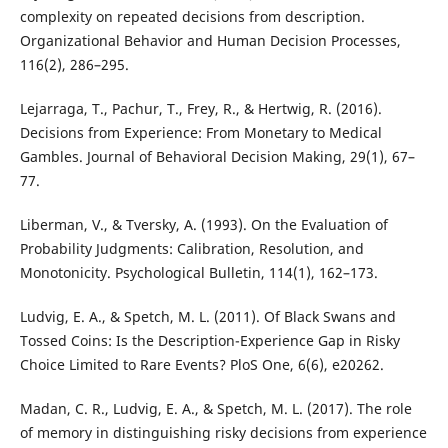
complexity on repeated decisions from description.
Organizational Behavior and Human Decision Processes,
116(2), 286–295.
Lejarraga, T., Pachur, T., Frey, R., & Hertwig, R. (2016).
Decisions from Experience: From Monetary to Medical
Gambles. Journal of Behavioral Decision Making, 29(1), 67–
77.
Liberman, V., & Tversky, A. (1993). On the Evaluation of
Probability Judgments: Calibration, Resolution, and
Monotonicity. Psychological Bulletin, 114(1), 162–173.
Ludvig, E. A., & Spetch, M. L. (2011). Of Black Swans and
Tossed Coins: Is the Description-Experience Gap in Risky
Choice Limited to Rare Events? PloS One, 6(6), e20262.
Madan, C. R., Ludvig, E. A., & Spetch, M. L. (2017). The role
of memory in distinguishing risky decisions from experience