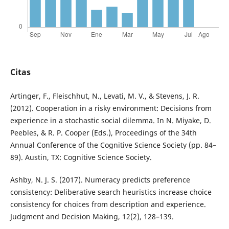
Citas
Artinger, F., Fleischhut, N., Levati, M. V., & Stevens, J. R.
(2012). Cooperation in a risky environment: Decisions from
experience in a stochastic social dilemma. In N. Miyake, D.
Peebles, & R. P. Cooper (Eds.), Proceedings of the 34th
Annual Conference of the Cognitive Science Society (pp. 84–
89). Austin, TX: Cognitive Science Society.
Ashby, N. J. S. (2017). Numeracy predicts preference
consistency: Deliberative search heuristics increase choice
consistency for choices from description and experience.
Judgment and Decision Making, 12(2), 128–139.