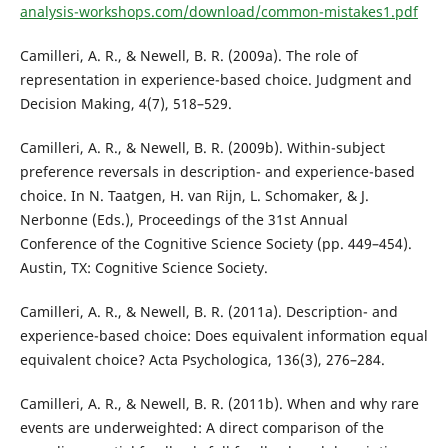
analysis-workshops.com/download/common-mistakes1.pdf
Camilleri, A. R., & Newell, B. R. (2009a). The role of
representation in experience-based choice. Judgment and
Decision Making, 4(7), 518–529.
Camilleri, A. R., & Newell, B. R. (2009b). Within-subject
preference reversals in description- and experience-based
choice. In N. Taatgen, H. van Rijn, L. Schomaker, & J.
Nerbonne (Eds.), Proceedings of the 31st Annual
Conference of the Cognitive Science Society (pp. 449–454).
Austin, TX: Cognitive Science Society.
Camilleri, A. R., & Newell, B. R. (2011a). Description- and
experience-based choice: Does equivalent information equal
equivalent choice? Acta Psychologica, 136(3), 276–284.
Camilleri, A. R., & Newell, B. R. (2011b). When and why rare
events are underweighted: A direct comparison of the