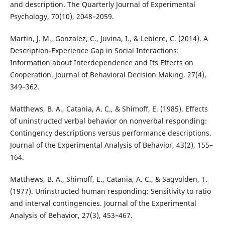
and description. The Quarterly Journal of Experimental
Psychology, 70(10), 2048–2059.
Martin, J. M., Gonzalez, C., Juvina, I., & Lebiere, C. (2014). A
Description-Experience Gap in Social Interactions:
Information about Interdependence and Its Effects on
Cooperation. Journal of Behavioral Decision Making, 27(4),
349–362.
Matthews, B. A., Catania, A. C., & Shimoff, E. (1985). Effects
of uninstructed verbal behavior on nonverbal responding:
Contingency descriptions versus performance descriptions.
Journal of the Experimental Analysis of Behavior, 43(2), 155–
164.
Matthews, B. A., Shimoff, E., Catania, A. C., & Sagvolden, T.
(1977). Uninstructed human responding: Sensitivity to ratio
and interval contingencies. Journal of the Experimental
Analysis of Behavior, 27(3), 453–467.