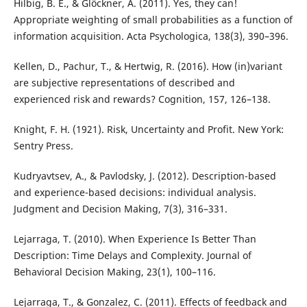
Hilbig, B. E., & Glöckner, A. (2011). Yes, they can!
Appropriate weighting of small probabilities as a function of
information acquisition. Acta Psychologica, 138(3), 390–396.
Kellen, D., Pachur, T., & Hertwig, R. (2016). How (in)variant
are subjective representations of described and
experienced risk and rewards? Cognition, 157, 126–138.
Knight, F. H. (1921). Risk, Uncertainty and Profit. New York:
Sentry Press.
Kudryavtsev, A., & Pavlodsky, J. (2012). Description-based
and experience-based decisions: individual analysis.
Judgment and Decision Making, 7(3), 316–331.
Lejarraga, T. (2010). When Experience Is Better Than
Description: Time Delays and Complexity. Journal of
Behavioral Decision Making, 23(1), 100–116.
Lejarraga, T., & Gonzalez, C. (2011). Effects of feedback and