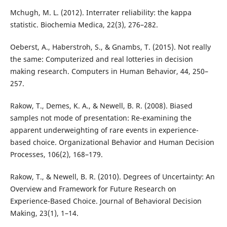
Mchugh, M. L. (2012). Interrater reliability: the kappa
statistic. Biochemia Medica, 22(3), 276–282.
Oeberst, A., Haberstroh, S., & Gnambs, T. (2015). Not really
the same: Computerized and real lotteries in decision
making research. Computers in Human Behavior, 44, 250–
257.
Rakow, T., Demes, K. A., & Newell, B. R. (2008). Biased
samples not mode of presentation: Re-examining the
apparent underweighting of rare events in experience-
based choice. Organizational Behavior and Human Decision
Processes, 106(2), 168–179.
Rakow, T., & Newell, B. R. (2010). Degrees of Uncertainty: An
Overview and Framework for Future Research on
Experience-Based Choice. Journal of Behavioral Decision
Making, 23(1), 1–14.