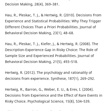
Decision Making, 28(4), 369–381.
Hau, R., Pleskac, T. J., & Hertwig, R. (2010). Decisions From
Experience and Statistical Probabilities: Why They Trigger
Different Choices Than a Priori Probabilities. Journal of
Behavioral Decision Making, 23(1), 48–68.
Hau, R., Pleskac, T. J., Kiefer, J., & Hertwig, R. (2008). The
Description-Experience Gap in Risky Choice: The Role of
Sample Size and Experienced Probabilities. Journal of
Behavioral Decision Making, 21(5), 493–518.
Hertwig, R. (2012). The psychology and rationality of
decisions from experience. Synthese, 187(1), 269–292.
Hertwig, R., Barron, G., Weber, E. U., & Erev, I. (2004).
Decisions from Experience and the Effect of Rare Events in
Risky Choice. Psychological Science, 15(8), 534–539.