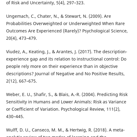
of Risk and Uncertainty, 5(4), 297–323.
Ungemach, C., Chater, N., & Stewart, N. (2009). Are
Probabilities Overweighted or Underweighted When Rare
Outcomes Are Experienced (Rarely)? Psychological Science,
20(4), 473–479.
Viudez, A., Keating, J., & Arantes, J. (2017). The description-
experience gap and its relation to instructional control: Do
people rely more on their experience than in objective
descriptions? Journal of Negative and No Positive Results,
2(12), 667–675.
Weber, E. U., Shafir, S., & Blais, A.-R. (2004). Predicting Risk
Sensitivity in Humans and Lower Animals: Risk as Variance
or Coefficient of Variation. Psychological Review, 111(2),
430–445.
Wulff, D. U., Canseco, M. M., & Hertwig, R. (2018). A meta-