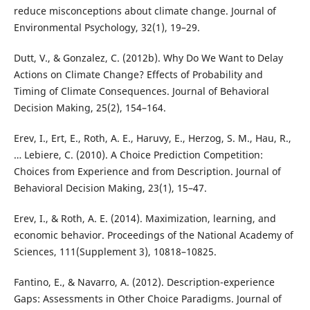
reduce misconceptions about climate change. Journal of
Environmental Psychology, 32(1), 19–29.
Dutt, V., & Gonzalez, C. (2012b). Why Do We Want to Delay
Actions on Climate Change? Effects of Probability and
Timing of Climate Consequences. Journal of Behavioral
Decision Making, 25(2), 154–164.
Erev, I., Ert, E., Roth, A. E., Haruvy, E., Herzog, S. M., Hau, R.,
… Lebiere, C. (2010). A Choice Prediction Competition:
Choices from Experience and from Description. Journal of
Behavioral Decision Making, 23(1), 15–47.
Erev, I., & Roth, A. E. (2014). Maximization, learning, and
economic behavior. Proceedings of the National Academy of
Sciences, 111(Supplement 3), 10818–10825.
Fantino, E., & Navarro, A. (2012). Description-experience
Gaps: Assessments in Other Choice Paradigms. Journal of