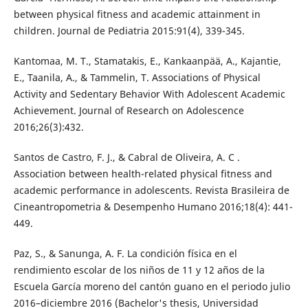
between physical fitness and academic attainment in
children. Journal de Pediatria 2015:91(4), 339-345.
Kantomaa, M. T., Stamatakis, E., Kankaanpää, A., Kajantie,
E., Taanila, A., & Tammelin, T. Associations of Physical
Activity and Sedentary Behavior With Adolescent Academic
Achievement. Journal of Research on Adolescence
2016;26(3):432.
Santos de Castro, F. J., & Cabral de Oliveira, A. C .
Association between health-related physical fitness and
academic performance in adolescents. Revista Brasileira de
Cineantropometria & Desempenho Humano 2016;18(4): 441-
449.
Paz, S., & Sanunga, A. F. La condición física en el
rendimiento escolar de los niños de 11 y 12 años de la
Escuela García moreno del cantón guano en el periodo julio
2016–diciembre 2016 (Bachelor's thesis, Universidad