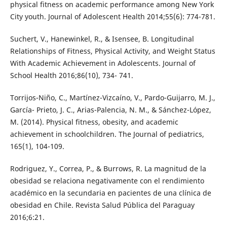
physical fitness on academic performance among New York
City youth. Journal of Adolescent Health 2014;55(6): 774-781.
Suchert, V., Hanewinkel, R., & Isensee, B. Longitudinal
Relationships of Fitness, Physical Activity, and Weight Status
With Academic Achievement in Adolescents. Journal of
School Health 2016;86(10), 734- 741.
Torrijos-Niño, C., Martínez-Vizcaíno, V., Pardo-Guijarro, M. J.,
García- Prieto, J. C., Arias-Palencia, N. M., & Sánchez-López,
M. (2014). Physical fitness, obesity, and academic
achievement in schoolchildren. The Journal of pediatrics,
165(1), 104-109.
Rodriguez, Y., Correa, P., & Burrows, R. La magnitud de la
obesidad se relaciona negativamente con el rendimiento
académico en la secundaria en pacientes de una clínica de
obesidad en Chile. Revista Salud Pública del Paraguay
2016;6:21.