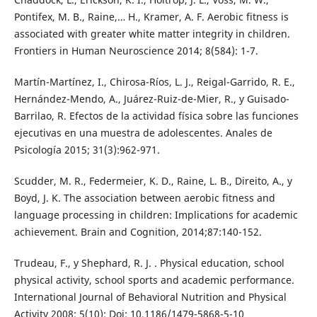
Pontifex, M. B., Raine,… H., Kramer, A. F. Aerobic fitness is
associated with greater white matter integrity in children.
Frontiers in Human Neuroscience 2014; 8(584): 1-7.
Martín-Martínez, I., Chirosa-Ríos, L. J., Reigal-Garrido, R. E.,
Hernández-Mendo, A., Juárez-Ruiz-de-Mier, R., y Guisado-
Barrilao, R. Efectos de la actividad física sobre las funciones
ejecutivas en una muestra de adolescentes. Anales de
Psicología 2015; 31(3):962-971.
Scudder, M. R., Federmeier, K. D., Raine, L. B., Direito, A., y
Boyd, J. K. The association between aerobic fitness and
language processing in children: Implications for academic
achievement. Brain and Cognition, 2014;87:140-152.
Trudeau, F., y Shephard, R. J. . Physical education, school
physical activity, school sports and academic performance.
International Journal of Behavioral Nutrition and Physical
Activity 2008; 5(10): Doi: 10.1186/1479-5868-5-10