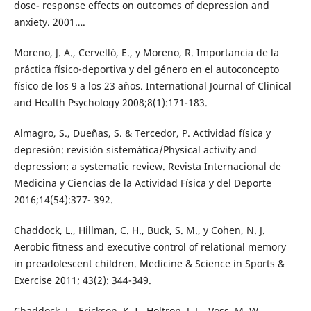
dose- response effects on outcomes of depression and
anxiety. 2001….
Moreno, J. A., Cervelló, E., y Moreno, R. Importancia de la
práctica físico-deportiva y del género en el autoconcepto
físico de los 9 a los 23 años. International Journal of Clinical
and Health Psychology 2008;8(1):171-183.
Almagro, S., Dueñas, S. & Tercedor, P. Actividad física y
depresión: revisión sistemática/Physical activity and
depression: a systematic review. Revista Internacional de
Medicina y Ciencias de la Actividad Física y del Deporte
2016;14(54):377- 392.
Chaddock, L., Hillman, C. H., Buck, S. M., y Cohen, N. J.
Aerobic fitness and executive control of relational memory
in preadolescent children. Medicine & Science in Sports &
Exercise 2011; 43(2): 344-349.
Chaddock, L., Erickson, K. I., Holtrop, J. L., Voss, M. W.,