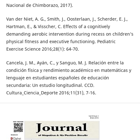
Nacional de Chimborazo, 2017).
Van der Niet, A. G., Smith, J., Oosterlaan, J., Scherder, E. J.,
Hartman, E., & Visscher, C. Effects of a cognitively
demanding aerobic intervention during recess on children’s
physical fitness and executive functioning. Pediatric
Exercise Science 2016;28(1): 64-70.
Cancela, J. M., Ayán, C., y Sanguo, M. J. Relación entre la
condición física y rendimiento académico en matemáticas y
lenguaje en estudiantes españoles de educación
secundaria: Un estudio longitudinal. CCD.
Cultura_Ciencia_Deporte 2016;11(31), 7-16.