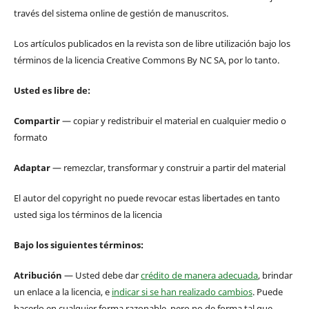
través del sistema online de gestión de manuscritos.
Los artículos publicados en la revista son de libre utilización bajo los
términos de la licencia Creative Commons By NC SA, por lo tanto.
Usted es libre de:
Compartir
— copiar y redistribuir el material en cualquier medio o
formato
Adaptar
— remezclar, transformar y construir a partir del material
El autor del copyright no puede revocar estas libertades en tanto
usted siga los términos de la licencia
Bajo los siguientes términos:
Atribución
— Usted debe dar
crédito de manera adecuada
, brindar
un enlace a la licencia, e
indicar si se han realizado cambios
. Puede
hacerlo en cualquier forma razonable, pero no de forma tal que