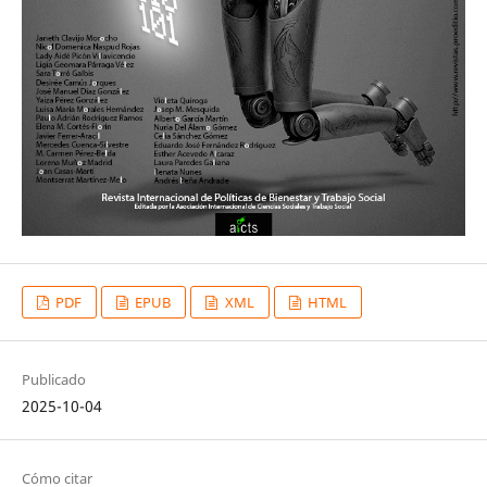
PDF
EPUB
XML
HTML
Publicado
2025-10-04
Cómo citar