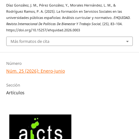
Díaz González, J. M., Pérez González, Y., Morales Hernández, L. M., &
Rodríguez Ramos, P. A. (2025). La formación en Servicios Sociales en las
universidades públicas españolas: Análisis curricular y normativo.
EHQUIDAD.
Revista Internacional De Políticas De Bienestar Y Trabajo Social
, (25), 83–104.
https://doi.org/10.15257/ehquidad.2026.0003
Más formatos de cita
Número
Núm. 25 (2026): Enero-junio
Sección
Artículos