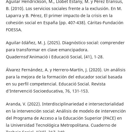
Aguilar Hendrickson, M., Llobet Estany, M. y Pérez Eransus,
B. (2010). Los servicios sociales frente a la exclusión. En M.
Laparra y B. Pérez, El primer impacto de la crisis en la
cohesión social en España (pp. 407-438). Cáritas-Fundación
FOESSA.
Aguilar-Idáñez, M. J. (2025). Diagnóstico social: comprender
para transformar en clave emancipadora.
Quadernsd’Animació i Educació Social, (41), 1-28.
Álvarez Fernández, A. y Herrero-Martín, J. (2020). Un análisis
para la mejora de la formación del educador social basada
en su perfil competencial. Educació Social. Revista
d’Intervenció Socioeducativa, 76, 131-153.
Aranda, V. (2022). Interdisciplinariedad e intersectorialidad
en la intervención social: Análisis de modelo de intervención
del Programa de Acceso a la Educación Superior (PACE) en
la Universidad Tecnológica Metropolitana. Cuaderno de