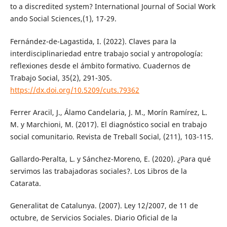
to a discredited system? International Journal of Social Work
ando Social Sciences,(1), 17-29.
Fernández-de-Lagastida, I. (2022). Claves para la
interdisciplinariedad entre trabajo social y antropología:
reflexiones desde el ámbito formativo. Cuadernos de
Trabajo Social, 35(2), 291-305.
https://dx.doi.org/10.5209/cuts.79362
Ferrer Aracil, J., Álamo Candelaria, J. M., Morín Ramírez, L.
M. y Marchioni, M. (2017). El diagnóstico social en trabajo
social comunitario. Revista de Treball Social, (211), 103-115.
Gallardo-Peralta, L. y Sánchez-Moreno, E. (2020). ¿Para qué
servimos las trabajadoras sociales?. Los Libros de la
Catarata.
Generalitat de Catalunya. (2007). Ley 12/2007, de 11 de
octubre, de Servicios Sociales. Diario Oficial de la