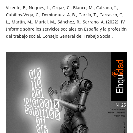
Vicente, E., Nogués, L., Orgaz, C., Blanco, M., Calzada, I.,
Cubillos-Vega, C., Domínguez, A. B., García, T., Carrasco, C.
L., Martín, M., Muriel, M., Sánchez, R., Serrano, A. (2022). IV
Informe sobre los servicios sociales en España y la profesión
del trabajo social. Consejo General del Trabajo Social.