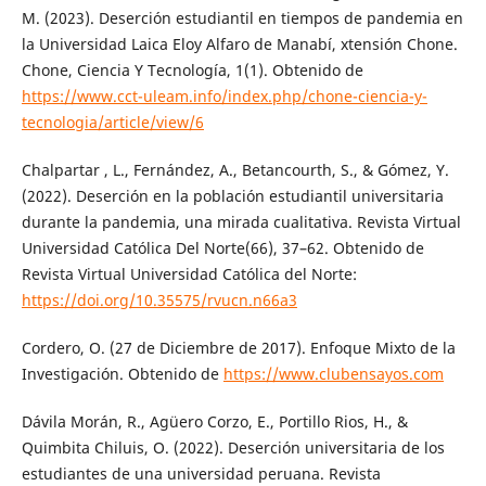
M. (2023). Deserción estudiantil en tiempos de pandemia en
la Universidad Laica Eloy Alfaro de Manabí, xtensión Chone.
Chone, Ciencia Y Tecnología, 1(1). Obtenido de
https://www.cct-uleam.info/index.php/chone-ciencia-y-
tecnologia/article/view/6
Chalpartar , L., Fernández, A., Betancourth, S., & Gómez, Y.
(2022). Deserción en la población estudiantil universitaria
durante la pandemia, una mirada cualitativa. Revista Virtual
Universidad Católica Del Norte(66), 37–62. Obtenido de
Revista Virtual Universidad Católica del Norte:
https://doi.org/10.35575/rvucn.n66a3
Cordero, O. (27 de Diciembre de 2017). Enfoque Mixto de la
Investigación. Obtenido de
https://www.clubensayos.com
Dávila Morán, R., Agüero Corzo, E., Portillo Rios, H., &
Quimbita Chiluis, O. (2022). Deserción universitaria de los
estudiantes de una universidad peruana. Revista