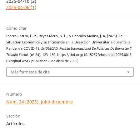
2025-04-10 (2)
2025-04-06 (1)
Cómo citar
Ibarra Castro, L. P., Reyes Mero, N. L., & Chonillo Molina, J. A. (2025). La
Situación Económica y su Incidencia en la Deserción Universitaria durante la
Pandemia COVID-19.
EHQUIDAD. Revista Internacional De Políticas De Bienestar Y
Trabajo Social
, (nº 24), 123–150. https://doi.org/10.15257/ehquidad.2025.0015
(Original work published 6 de abril de 2025)
Más formatos de cita
Número
Núm. 24 (2025). Julio-diciembre
Sección
Artículos