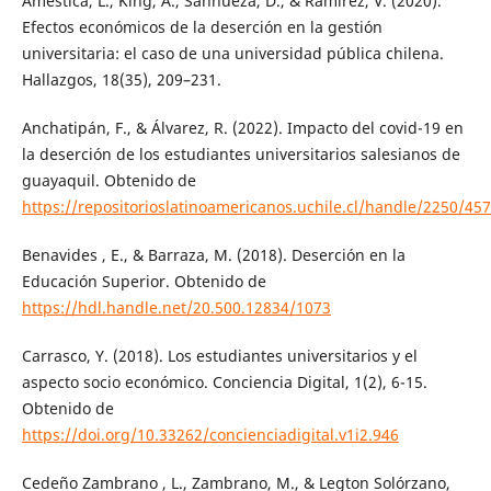
Améstica, L., King, A., Sanhueza, D., & Ramírez, V. (2020).
Efectos económicos de la deserción en la gestión
universitaria: el caso de una universidad pública chilena.
Hallazgos, 18(35), 209–231.
Anchatipán, F., & Álvarez, R. (2022). Impacto del covid-19 en
la deserción de los estudiantes universitarios salesianos de
guayaquil. Obtenido de
https://repositorioslatinoamericanos.uchile.cl/handle/2250/45
Benavides , E., & Barraza, M. (2018). Deserción en la
Educación Superior. Obtenido de
https://hdl.handle.net/20.500.12834/1073
Carrasco, Y. (2018). Los estudiantes universitarios y el
aspecto socio económico. Conciencia Digital, 1(2), 6-15.
Obtenido de
https://doi.org/10.33262/concienciadigital.v1i2.946
Cedeño Zambrano , L., Zambrano, M., & Legton Solórzano,