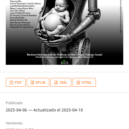
PDF
EPUB
XML
HTML
Publicado
2025-04-06 — Actualizado el 2025-04-10
Versiones