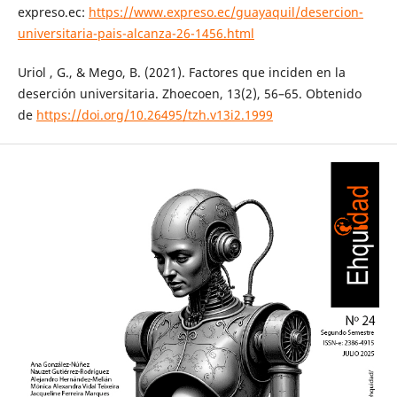
expreso.ec:
https://www.expreso.ec/guayaquil/desercion-
universitaria-pais-alcanza-26-1456.html
Uriol , G., & Mego, B. (2021). Factores que inciden en la
deserción universitaria. Zhoecoen, 13(2), 56–65. Obtenido
de
https://doi.org/10.26495/tzh.v13i2.1999