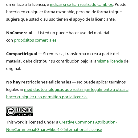
un enlace a la licencia, e
indicar si se han realizado cambios
. Puede
hacerlo en cualquier forma razonable, pero no de forma tal que
sugiera que usted o su uso tienen el apoyo de la licenciante.
NoComercial
— Usted no puede hacer uso del material
con
propósitos comerciales
.
CompartirIgual
— Si remezcla, transforma o crea a partir del
material, debe distribuir su contribución bajo la la
misma licencia
del
original.
No hay restricciones adicionales
— No puede aplicar términos
legales ni
medidas tecnológicas que restrinjan legalmente a otras a
hacer cualquier uso permitido por la licencia.
This work is licensed under a
Creative Commons Attribution-
NonCommercial-ShareAlike 4.0 International License