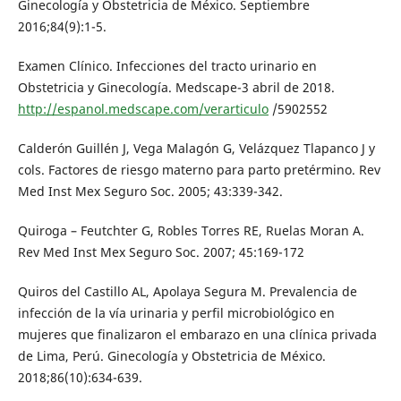
Ginecología y Obstetricia de México. Septiembre
2016;84(9):1-5.
Examen Clínico. Infecciones del tracto urinario en
Obstetricia y Ginecología. Medscape-3 abril de 2018.
http://espanol.medscape.com/verarticulo
/5902552
Calderón Guillén J, Vega Malagón G, Velázquez Tlapanco J y
cols. Factores de riesgo materno para parto pretérmino. Rev
Med Inst Mex Seguro Soc. 2005; 43:339-342.
Quiroga – Feutchter G, Robles Torres RE, Ruelas Moran A.
Rev Med Inst Mex Seguro Soc. 2007; 45:169-172
Quiros del Castillo AL, Apolaya Segura M. Prevalencia de
infección de la vía urinaria y perfil microbiológico en
mujeres que finalizaron el embarazo en una clínica privada
de Lima, Perú. Ginecología y Obstetricia de México.
2018;86(10):634-639.