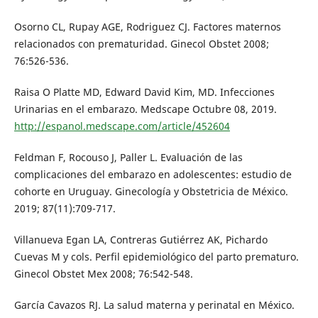
Osorno CL, Rupay AGE, Rodriguez CJ. Factores maternos
relacionados con prematuridad. Ginecol Obstet 2008;
76:526-536.
Raisa O Platte MD, Edward David Kim, MD. Infecciones
Urinarias en el embarazo. Medscape Octubre 08, 2019.
http://espanol.medscape.com/article/452604
Feldman F, Rocouso J, Paller L. Evaluación de las
complicaciones del embarazo en adolescentes: estudio de
cohorte en Uruguay. Ginecología y Obstetricia de México.
2019; 87(11):709-717.
Villanueva Egan LA, Contreras Gutiérrez AK, Pichardo
Cuevas M y cols. Perfil epidemiológico del parto prematuro.
Ginecol Obstet Mex 2008; 76:542-548.
García Cavazos RJ. La salud materna y perinatal en México.