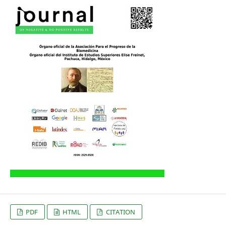
PDF
HTML
CITATION