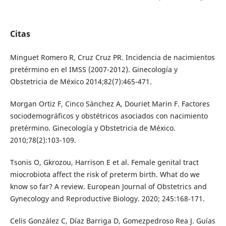
Citas
Minguet Romero R, Cruz Cruz PR. Incidencia de nacimientos
pretérmino en el IMSS (2007-2012). Ginecología y
Obstetricia de México 2014;82(7):465-471.
Morgan Ortiz F, Cinco Sánchez A, Douriet Marin F. Factores
sociodemográficos y obstétricos asociados con nacimiento
pretérmino. Ginecología y Obstetricia de México.
2010;78(2):103-109.
Tsonis O, Gkrozou, Harrison E et al. Female genital tract
miocrobiota affect the risk of preterm birth. What do we
know so far? A review. European Journal of Obstetrics and
Gynecology and Reproductive Biology. 2020; 245:168-171.
Celis González C, Díaz Barriga D, Gomezpedroso Rea J. Guías