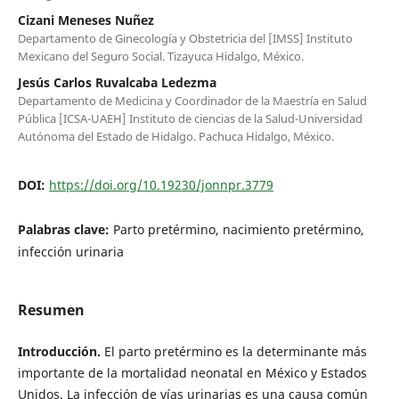
Cizani Meneses Nuñez
Departamento de Ginecología y Obstetricia del [IMSS] Instituto
Mexicano del Seguro Social. Tizayuca Hidalgo, México.
Jesús Carlos Ruvalcaba Ledezma
Departamento de Medicina y Coordinador de la Maestría en Salud
Pública [ICSA-UAEH] Instituto de ciencias de la Salud-Universidad
Autónoma del Estado de Hidalgo. Pachuca Hidalgo, México.
DOI:
https://doi.org/10.19230/jonnpr.3779
Palabras clave:
Parto pretérmino, nacimiento pretérmino,
infección urinaria
Resumen
Introducción.
El parto pretérmino es la determinante más
importante de la mortalidad neonatal en México y Estados
Unidos. La infección de vías urinarias es una causa común