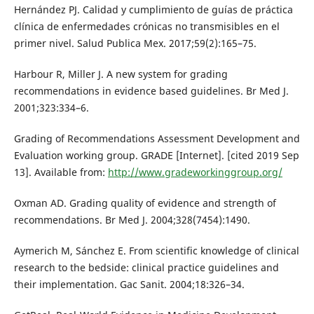
Hernández PJ. Calidad y cumplimiento de guías de práctica
clínica de enfermedades crónicas no transmisibles en el
primer nivel. Salud Publica Mex. 2017;59(2):165–75.
Harbour R, Miller J. A new system for grading
recommendations in evidence based guidelines. Br Med J.
2001;323:334–6.
Grading of Recommendations Assessment Development and
Evaluation working group. GRADE [Internet]. [cited 2019 Sep
13]. Available from:
http://www.gradeworkinggroup.org/
Oxman AD. Grading quality of evidence and strength of
recommendations. Br Med J. 2004;328(7454):1490.
Aymerich M, Sánchez E. From scientific knowledge of clinical
research to the bedside: clinical practice guidelines and
their implementation. Gac Sanit. 2004;18:326–34.