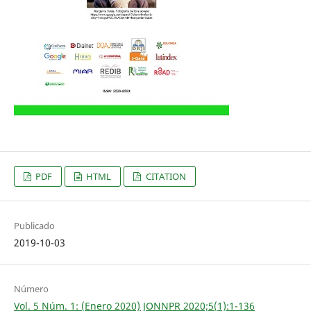
PDF
HTML
CITATION
Publicado
2019-10-03
Número
Vol. 5 Núm. 1: (Enero 2020) JONNPR 2020;5(1):1-136