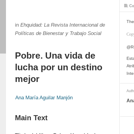
Co
The
in
Ehquidad: La Revista Internacional de
Políticas de Bienestar y Trabajo Social
Cop
@Re
Pobre. Una vida de
Est
lucha por un destino
Atr
Inte
mejor
Auth
Ana María Aguilar Manjón
Ana
Main Text