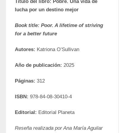
Título del libro: Pobre. Una vida de 
lucha por un destino mejor
Book title: Poor. A lifetime of striving 
for a better future
Autores: 
Katriona O’Sullivan
Año de publicación: 
2025
Páginas: 
312
ISBN:
 978-84-08-30410-4
Editorial:
 Editorial Planeta
Reseña realizada por Ana María Aguilar 