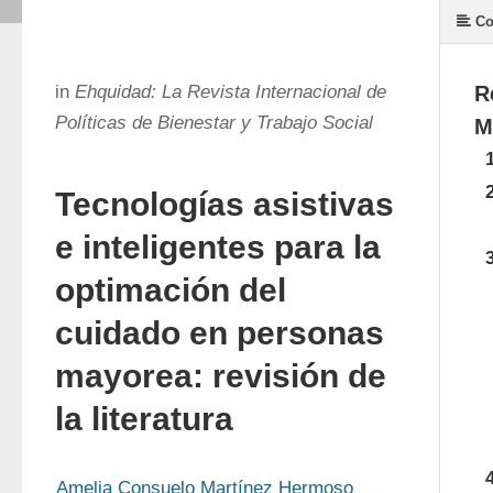
Co
in
Ehquidad: La Revista Internacional de
R
Políticas de Bienestar y Trabajo Social
M
Tecnologías asistivas
e inteligentes para la
optimación del
cuidado en personas
mayorea: revisión de
la literatura
Amelia Consuelo Martínez Hermoso