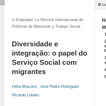
Co
in
Ehquidad: La Revista Internacional de
R
Políticas de Bienestar y Trabajo Social
M
Diversidade e
integração: o papel do
Serviço Social com
migrantes
Hélia Bracons
José Pedro Rodrigues
Ricardo Lobato