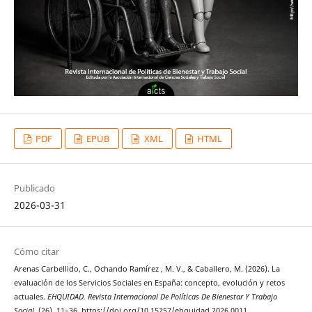
PDF
EPUB
XML
HTML
Publicado
2026-03-31
Cómo citar
Arenas Carbellido, C., Ochando Ramírez , M. V., & Caballero, M. (2026). La
evaluación de los Servicios Sociales en España: concepto, evolución y retos
actuales.
EHQUIDAD. Revista Internacional De Políticas De Bienestar Y Trabajo
Social
, (26), 11–36. https://doi.org/10.15257/ehquidad.2026.0011