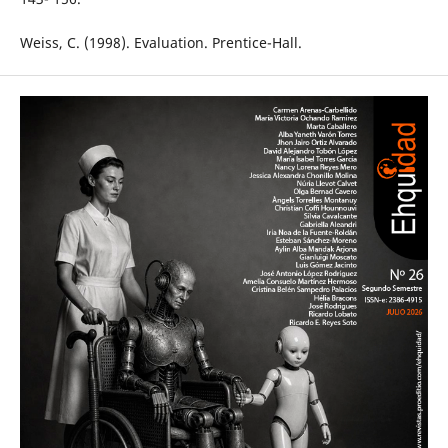
Weiss, C. (1998). Evaluation. Prentice-Hall.