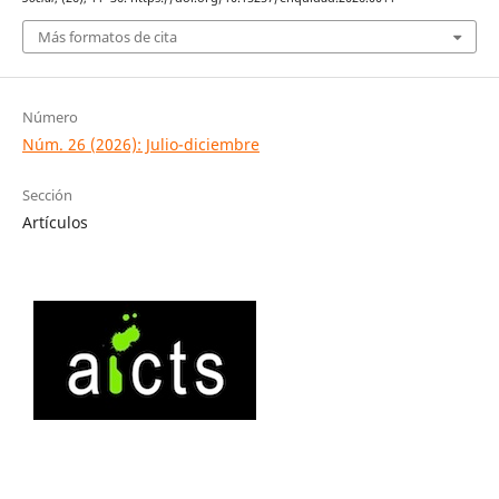
Más formatos de cita
Número
Núm. 26 (2026): Julio-diciembre
Sección
Artículos