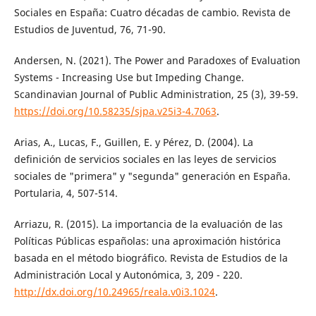
Sociales en España: Cuatro décadas de cambio. Revista de
Estudios de Juventud, 76, 71-90.
Andersen, N. (2021). The Power and Paradoxes of Evaluation
Systems - Increasing Use but Impeding Change.
Scandinavian Journal of Public Administration, 25 (3), 39-59.
https://doi.org/10.58235/sjpa.v25i3-4.7063
.
Arias, A., Lucas, F., Guillen, E. y Pérez, D. (2004). La
definición de servicios sociales en las leyes de servicios
sociales de "primera" y "segunda" generación en España.
Portularia, 4, 507-514.
Arriazu, R. (2015). La importancia de la evaluación de las
Políticas Públicas españolas: una aproximación histórica
basada en el método biográfico. Revista de Estudios de la
Administración Local y Autonómica, 3, 209 - 220.
http://dx.doi.org/10.24965/reala.v0i3.1024
.