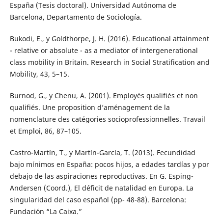
España (Tesis doctoral). Universidad Autónoma de
Barcelona, Departamento de Sociología.
Bukodi, E., y Goldthorpe, J. H. (2016). Educational attainment
- relative or absolute - as a mediator of intergenerational
class mobility in Britain. Research in Social Stratification and
Mobility, 43, 5–15.
Burnod, G., y Chenu, A. (2001). Employés qualifiés et non
qualifiés. Une proposition d’aménagement de la
nomenclature des catégories socioprofessionnelles. Travail
et Emploi, 86, 87–105.
Castro-Martín, T., y Martín-García, T. (2013). Fecundidad
bajo mínimos en España: pocos hijos, a edades tardías y por
debajo de las aspiraciones reproductivas. En G. Esping-
Andersen (Coord.), El déficit de natalidad en Europa. La
singularidad del caso español (pp- 48-88). Barcelona:
Fundación “La Caixa.”