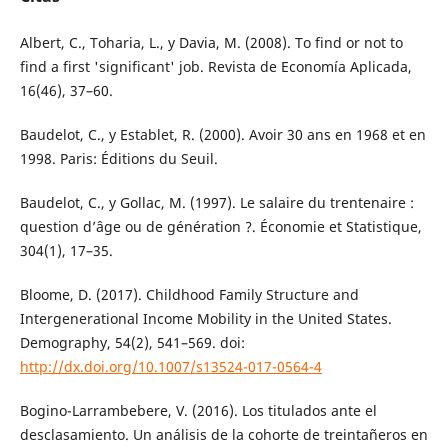
Albert, C., Toharia, L., y Davia, M. (2008). To find or not to
find a first 'significant' job. Revista de Economía Aplicada,
16(46), 37–60.
Baudelot, C., y Establet, R. (2000). Avoir 30 ans en 1968 et en
1998. Paris: Éditions du Seuil.
Baudelot, C., y Gollac, M. (1997). Le salaire du trentenaire :
question d’âge ou de génération ?. Économie et Statistique,
304(1), 17–35.
Bloome, D. (2017). Childhood Family Structure and
Intergenerational Income Mobility in the United States.
Demography, 54(2), 541–569. doi:
http://dx.doi.org/10.1007/s13524-017-0564-4
Bogino-Larrambebere, V. (2016). Los titulados ante el
desclasamiento. Un análisis de la cohorte de treintañeros en