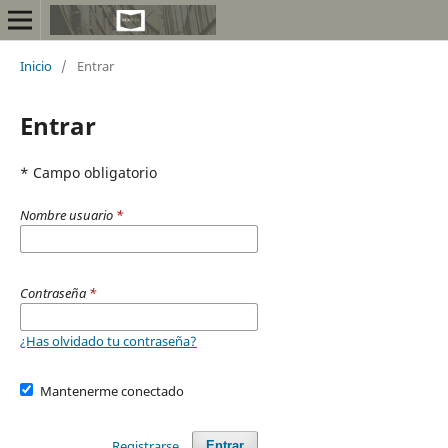
Inicio
/
Entrar
Entrar
* Campo obligatorio
Nombre usuario
*
Contraseña
*
¿Has olvidado tu contraseña?
Mantenerme conectado
Registrarse
Entrar