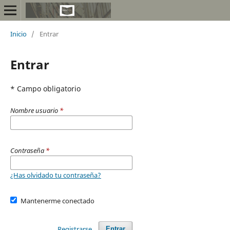
Inicio
/
Entrar
Entrar
* Campo obligatorio
Nombre usuario
*
Contraseña
*
¿Has olvidado tu contraseña?
Mantenerme conectado
Registrarse
Entrar