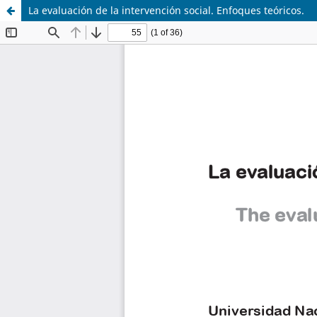
La evaluación de la intervención social. Enfoques teóricos.