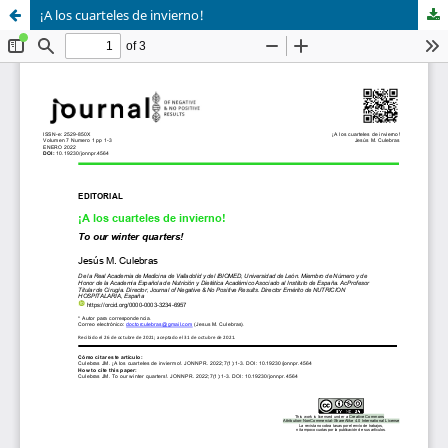
¡A los cuarteles de invierno!