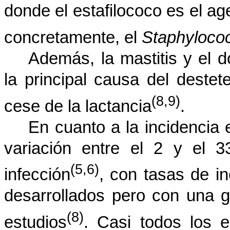
donde el estafilococo es el ag
concretamente, el
Staphyloco
Además, la mastitis y el d
la principal causa del deste
(8,9)
cese de la lactancia
.
En cuanto a la incidencia 
variación entre el 2 y el 
(5,6)
infección
, con tasas de i
desarrollados pero con una gr
(8)
estudios
. Casi todos los e