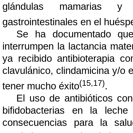
glándulas mamarias y 
gastrointestinales en el huésp
Se ha documentado qu
interrumpen la lactancia mate
ya recibido antibioterapia co
clavulánico, clindamicina y/o 
(15,17)
tener mucho éxito
.
El uso de antibióticos con
bifidobacterias en la lech
consecuencias para la sal