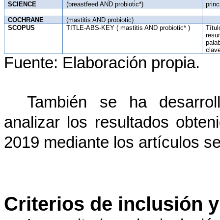
SCIENCE
(breastfeed AND probiotic*)
princ
COCHRANE
(mastitis AND probiotic)
SCOPUS
TITLE-ABS-KEY ( mastitis AND probiotic* )
Títul
resu
pala
clav
Fuente: Elaboración propia.
También se ha desarrol
analizar los resultados obte
2019 mediante los artículos s
Criterios de inclusión 