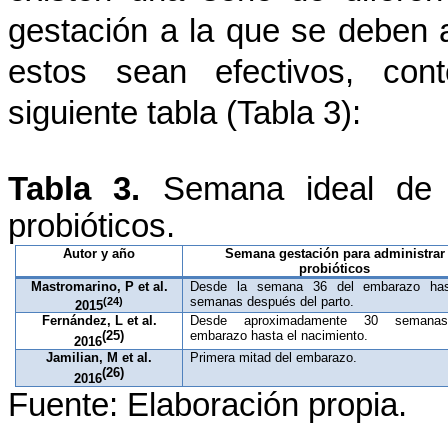
gestación a la que se deben a
estos sean efectivos, con
siguiente tabla (Tabla 3):
Tabla 3.
Semana ideal de g
probióticos.
Autor y año
Semana gestación para administrar
probióticos
Mastromarino, P et al.
Desde la semana 36 del embarazo ha
(24)
semanas después del parto.
2015
Fernández, L et al.
Desde aproximadamente 30 semana
(25)
embarazo hasta el nacimiento.
2016
Jamilian, M et al.
Primera mitad del embarazo.
(26)
2016
Fuente: Elaboración propia.