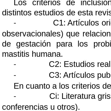
Los criterios de inclusi
distintos estudios de esta revi
C1: Artículos or
-
observacionales) que relacion
de gestación para los probi
mastitis humana
.
C2:
Estudios rea
-
C3: Artículos pub
-
En cuanto a los criterios d
Ci: Literatura gri
-
conferencias u otros).