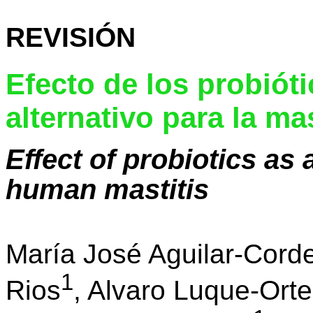
REVISIÓN
Efecto de los probiót
alternativo para la m
Effect of probiotics as 
human mastitis
María José Aguilar-Cord
1
Rios
, Alvaro Luque-Ort