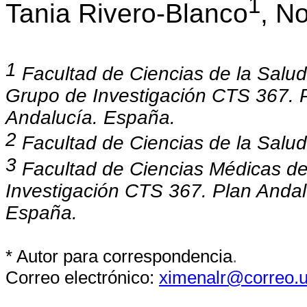
1
Tania Rivero-Blanco
, N
1
Facultad de Ciencias de la Salu
Grupo de Investigación CTS 367. P
Andalucía. España.
2
Facultad de Ciencias de la Salu
3
Facultad de Ciencias Médicas d
Investigación CTS 367. Plan Andal
España.
* Autor para correspondencia
.
Correo electrónico:
ximenalr@correo.u