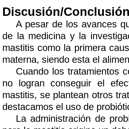
Discusión
/Conclusió
A pesar de los avances q
de la medicina y la investig
mastitis como la primera caus
materna, siendo esta el alimen
Cuando los tratamientos c
no logran conseguir el efe
mastitis, se plantean otros tra
destacamos el uso de probióti
La administración de probi