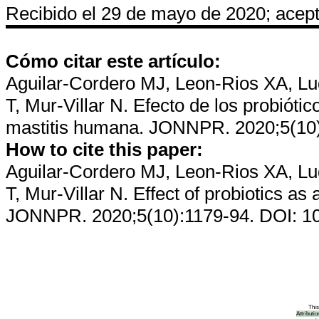
Recibido el 29 de mayo de 2020; acepta
Cómo citar este artículo:
Aguilar-Cordero MJ, Leon-Rios XA, Luq
T, Mur-Villar N
.
Efecto de los probiótic
mastitis humana
.
JONNPR. 2020;5(10):
How to cite this paper:
Aguilar-Cordero MJ, Leon-Rios XA, Luq
T, Mur-Villar N
. Effect of probiotics as
JONNPR. 2020;5(10):1179-94
. DOI: 1
This work is 
Attributi