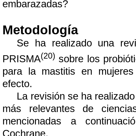
embarazadas?
Metodología
Se ha realizado una rev
(20)
PRISMA
sobre los probiót
para la mastitis en mujere
efecto.
La revisión se ha realizado
más relevantes de ciencia
mencionadas a continuac
Cochrane.