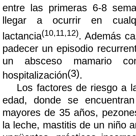
entre las primeras 6-8 sem
llegar a ocurrir en cual
(10,11,12)
lactancia
. Además cas
padecer un episodio recurrent
un absceso mamario co
(3)
hospitalización
.
Los factores de riesgo a l
edad, donde se encuentra
mayores de 35 años, pezones 
la leche, mastitis de un niño a