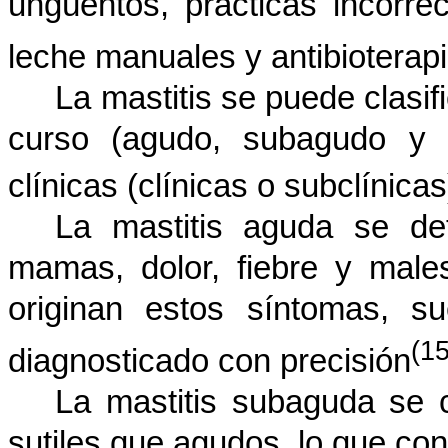
ungüentos, prácticas incorrec
leche manuales y antibioterapi
La mastitis se puede clasif
curso (agudo, subagudo y g
clínicas (clínicas o subclínicas
La mastitis aguda se de
mamas, dolor, fiebre y male
originan estos síntomas, su
(15
diagnosticado con precisión
La mastitis subaguda se 
sutiles que agudos, lo que con