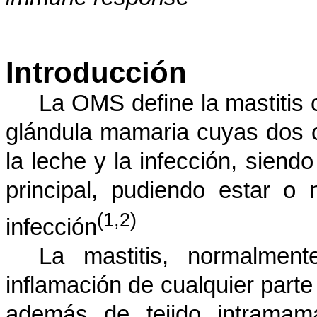
Introducción
La OMS define la mastitis 
glándula mamaria cuyas dos c
la leche y la infección, sien
principal, pudiendo estar 
(1,2)
infección
La mastitis, normalment
inflamación de cualquier parte
además de tejido intramama